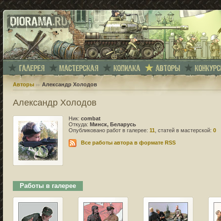
Авторы
Александр Холодов
Александр Холодов
Ник:
combat
Откуда:
Минск, Беларусь
Опубликовано работ в галерее:
11
, статей в мастерской:
0
Все работы автора в формате RSS
Работы в галерее