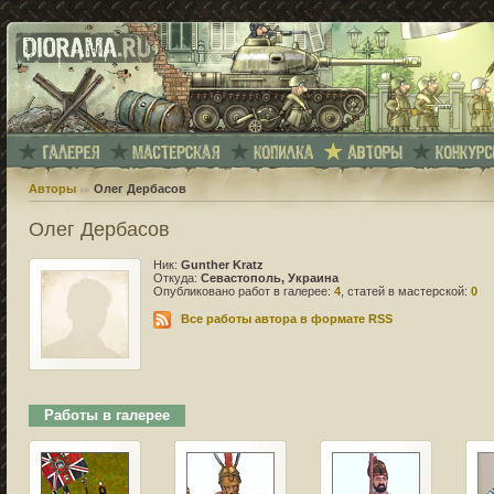
Авторы
Олег Дербасов
Олег Дербасов
Ник:
Gunther Kratz
Откуда:
Севастополь, Украина
Опубликовано работ в галерее:
4
, статей в мастерской:
0
Все работы автора в формате RSS
Работы в галерее