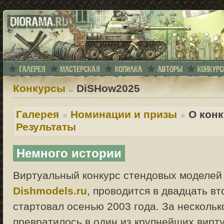
Конкурсы
DiSHow2025
Галерея
Номинации и призы
О кон
Результаты
Немного истории
Виртуальный конкурс стендовых моделей
Dishmodels.ru
, проводится в двадцать в
стартовал осенью 2003 года. За несколь
превратилось в один из крупнейших вирт