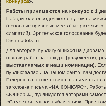
конкурса
».
Работы принимаются на конкурс с 1 дека
Победители определяются путем независи
(основные призовые места) и зрительског
симпатий). Зрительское голосование буде
Dishmodels.ru.
Для авторов, публикующихся на Диораме.
подачи работ на конкурс
(разумеется, ре
выставляемых в наши номинации)
. Ес
публиковалась на нашем сайте, вам дост
Галерею в соответствии с нашими станда
заголовке письма «
НА КОНКУРС
». Работ
«Юниоры», публикуются авторами самост
«Самостоятельная публикация». При этом