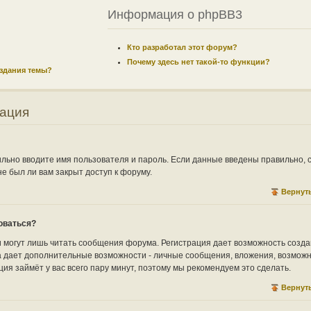
Информация о phpBB3
Кто разработал этот форум?
Почему здесь нет такой-то функции?
оздания темы?
рация
ильно вводите имя пользователя и пароль. Если данные введены правильно, 
е был ли вам закрыт доступ к форуму.
Вернуть
оваться?
могут лишь читать сообщения форума. Регистрация дает возможность созда
а дает дополнительные возможности - личные сообщения, вложения, возмож
рация займёт у вас всего пару минут, поэтому мы рекомендуем это сделать.
Вернуть