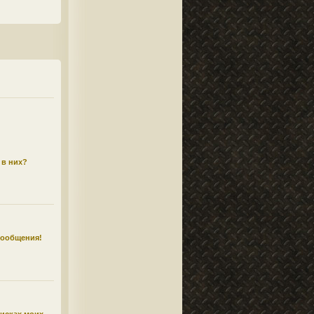
 в них?
сообщения!