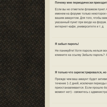
Почему мне периодически приходит
Если вы не отметили флажком пункт
именем на форуме только некоторое о
вашим аккаунтом. Для того, чтобы ва
указанный пункт при входе на форум
интернет-кафе, университете и т. д.
Я забыл пароль!
Не паникуйте! Хотя пароль нельзя во
кликните на ссылку
Забыли пароль?
.
Я только что зарегистрировался, но 
Прежде чем ваш аккаунт будет актив
течение 1-2 дней, исключая периоды 
приостанавливается. Если прошло бо
момент нет) - свяжитесь с администр