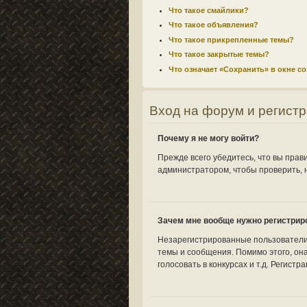
Что такое смайлики?
Что такое объявления?
Что такое прикрепленные темы?
Что такое закрытые темы?
Что означает «Сохранить» в окне с
Вход на форум и регист
Почему я не могу войти?
Прежде всего убедитесь, что вы прав
администратором, чтобы проверить, н
Зачем мне вообще нужно регистрир
Незарегистрированные пользователи 
темы и сообщения. Помимо этого, он
голосовать в конкурсах и т.д. Регист