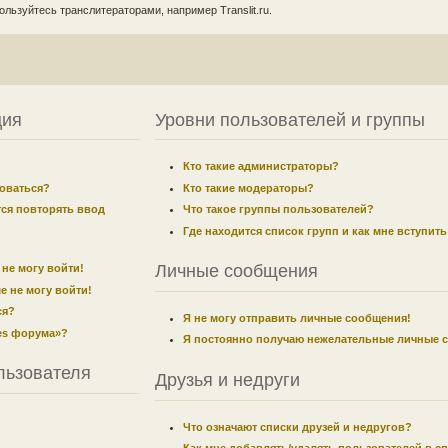
льзуйтесь транслитераторами, например Translit.ru.
ция
Уровни пользователей и группы
Кто такие администраторы?
оваться?
Кто такие модераторы?
ся повторять ввод
Что такое группы пользователей?
Где находится список групп и как мне вступить
Личные сообщения
 не могу войти!
е не могу войти!
ся?
Я не могу отправить личные сообщения!
ies форума»?
Я постоянно получаю нежелательные личные 
льзователя
Друзья и недруги
Что означают списки друзей и недругов?