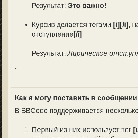
Результат:
Это важно!
Курсив делается тегами
[i][/i]
, 
отступление
[/i]
Результат:
Лирическое отступ
.
Как я могу поставить в сообщени
В BBCode поддерживается несколько
Первый из них использует тег
[