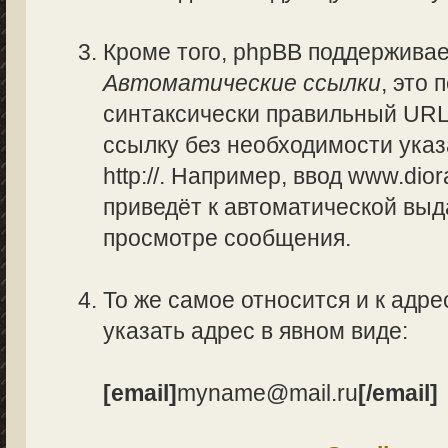
Кроме того, phpBB поддержива
Автоматические ссылки
, это
синтаксически правильный URL
ссылку без необходимости указ
http://. Например, ввод www.di
приведёт к автоматической вы
просмотре сообщения.
То же самое относится и к адре
указать адрес в явном виде:
[email]
myname@mail.ru
[/email]