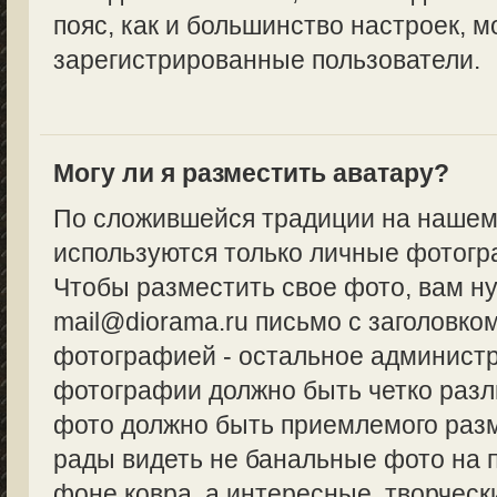
пояс, как и большинство настроек, м
зарегистрированные пользователи.
Могу ли я разместить аватару?
По сложившейся традиции на нашем
используются только личные фотогр
Чтобы разместить свое фото, вам н
mail@diorama.ru письмо с заголовко
фотографией - остальное админист
фотографии должно быть четко разл
фото должно быть приемлемого разм
рады видеть не банальные фото на 
фоне ковра, а интересные, творческ