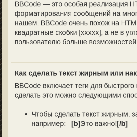
BBCode — это особая реализация H
форматирования сообщений на многи
нашем. BBCode очень похож на HTML
квадратные скобки [xxxxx], а не в уг
пользователю больше возможностей
Как сделать текст жирным или н
BBCode включает теги для быстрого
сделать это можно следующими спо
Чтобы сделать текст жирным, з
например:
[b]
Это важно!
[/b]