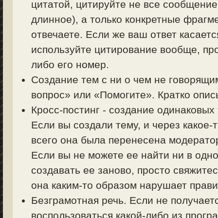
цитатой, цитируйте не все сообщение
длинное), а только конкретные фрагм
отвечаете. Если же ваш ответ касаетс
используйте цитирование вообще, пр
либо его номер.
Создание тем с ни о чем не говорящи
вопрос» или «Помогите». Кратко описы
Кросс-постинг - создание одинаковых
Если вы создали тему, и через какое-
всего она была перенесена модерато
Если вы не можете ее найти ни в одно
создавать ее заново, просто свяжите
она каким-то образом нарушает прав
Безграмотная речь. Если не получает
воспользоваться какой-либо из прогр