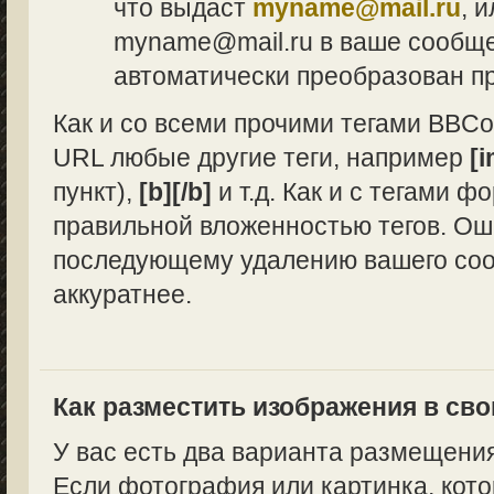
что выдаст
myname@mail.ru
, 
myname@mail.ru в ваше сообщен
автоматически преобразован п
Как и со всеми прочими тегами BBCo
URL любые другие теги, например
[i
пункт),
[b][/b]
и т.д. Как и с тегами 
правильной вложенностью тегов. Ош
последующему удалению вашего сооб
аккуратнее.
Как разместить изображения в св
У вас есть два варианта размещени
Если фотография или картинка, кото