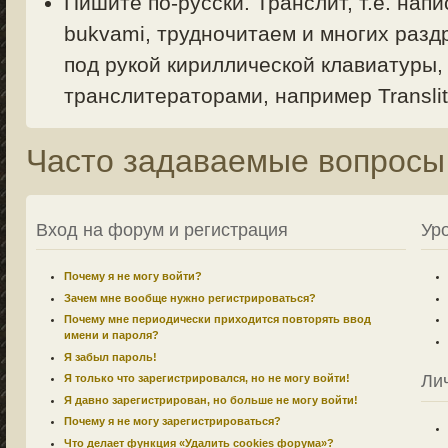
Пишите по-русски. Транслит, т.е. напи
bukvami, трудночитаем и многих раздр
под рукой кириллической клавиатуры,
транслитераторами, например Translit.
Часто задаваемые вопросы
Вход на форум и регистрация
Ур
Почему я не могу войти?
Зачем мне вообще нужно регистрироваться?
Почему мне периодически приходится повторять ввод
имени и пароля?
Я забыл пароль!
Ли
Я только что зарегистрировался, но не могу войти!
Я давно зарегистрирован, но больше не могу войти!
Почему я не могу зарегистрироваться?
Что делает функция «Удалить cookies форума»?