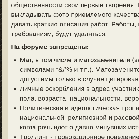
общественности свои первые творения. 
выкладывать фото приемлемого качества
давать краткие описания работ. Работы,
требованиям, будут удаляться.
На форуме запрещены:
Мат, в том числе и матозаменители (з
символами *&#% и т.п.). Матозаменит
допустимы только в случае цитирован
Личные оскорбления в адрес участник
пола, возраста, национальности, вер
Политическая и идеологическая пропа
национальной, религиозной и расовой
когда речь идет о давно минувших ист
Троллинг - провокационное поведени