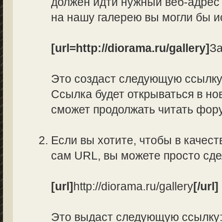
должен идти нужный веб-адрес 
на нашу галерею вы могли бы и
[url=http://diorama.ru/gallery]
За
Это создаст следующую ссылк
Ссылка будет открываться в нов
сможет продолжать читать фор
Если вы хотите, чтобы в качес
сам URL, вы можете просто сд
[url]
http://diorama.ru/gallery
[/url]
Это выдаст следующую ссылку