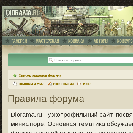
Список разделов форума
Правила и FAQ
Регистрация
Вход
Правила форума
Diorama.ru - узкопрофильный сайт, пос
миниатюре. Основная тематика обсужде
формату нашей галереи: это создание ди