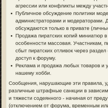
агрессии или конфликты между участ
Публичное обсуждение политики моде
администраторами и модераторами. 
обсуждаются только в привате (личные
Продажа пиратских копий миниатюр в
особенности массовая. Участникам, 
сбыт пиратских отливок через раздел
доступ к форуму.
Реклама и продажа любых товаров и у
нашему хобби.
Сообщения, нарушающие эти правила, уд
различные штрафные санкции в зависим
и тяжести содеянного - начиная от пред
(отключением от форума, временным ил