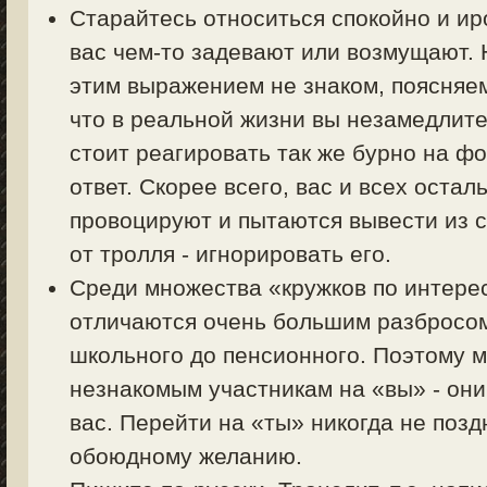
Старайтесь относиться спокойно и ир
вас чем-то задевают или возмущают. Н
этим выражением не знаком, поясняем 
что в реальной жизни вы незамедлите
стоит реагировать так же бурно на фо
ответ. Скорее всего, вас и всех оста
провоцируют и пытаются вывести из с
от тролля - игнорировать его.
Среди множества «кружков по интер
отличаются очень большим разбросом 
школьного до пенсионного. Поэтому 
незнакомым участникам на «вы» - они
вас. Перейти на «ты» никогда не позд
обоюдному желанию.