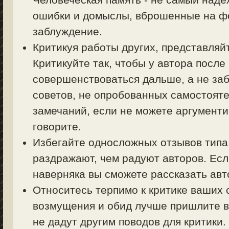
ошибки и домыслы, вброшенные на фо
заблуждение.
Критикуя работы других, представляйт
Критикуйте так, чтобы у автора посл
совершенствоваться дальше, а не заб
советов, не опробованных самостояте
замечаний, если не можете аргументи
говорите.
Избегайте односложных отзывов типа 
раздражают, чем радуют авторов. Есл
наверняка вы сможете рассказать авт
Относитесь терпимо к критике ваших 
возмущения и обид лучше пришлите в
не дадут другим поводов для критики.