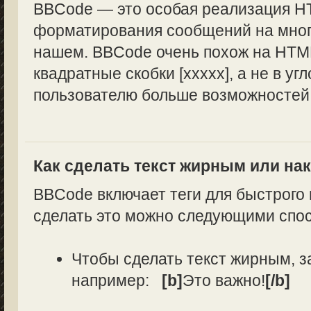
BBCode — это особая реализация H
форматирования сообщений на многи
нашем. BBCode очень похож на HTML
квадратные скобки [xxxxx], а не в уг
пользователю больше возможностей
Как сделать текст жирным или н
BBCode включает теги для быстрого
сделать это можно следующими спо
Чтобы сделать текст жирным, з
например:
[b]
Это важно!
[/b]