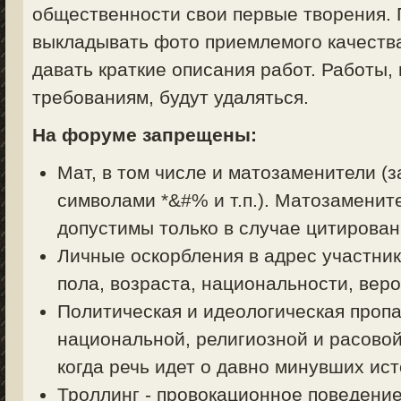
общественности свои первые творения. 
выкладывать фото приемлемого качества
давать краткие описания работ. Работы,
требованиям, будут удаляться.
На форуме запрещены:
Мат, в том числе и матозаменители (з
символами *&#% и т.п.). Матозаменит
допустимы только в случае цитирован
Личные оскорбления в адрес участник
пола, возраста, национальности, вер
Политическая и идеологическая пропа
национальной, религиозной и расовой
когда речь идет о давно минувших ист
Троллинг - провокационное поведени