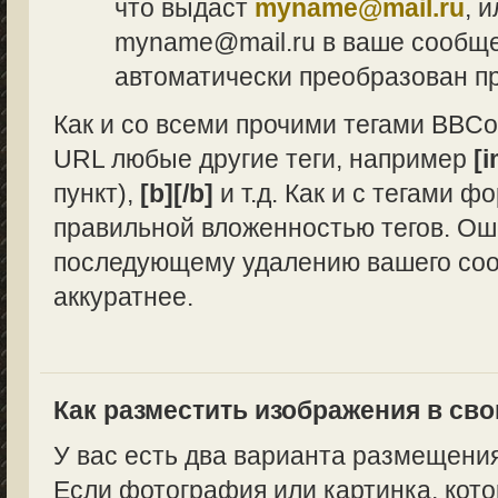
что выдаст
myname@mail.ru
, 
myname@mail.ru в ваше сообщен
автоматически преобразован п
Как и со всеми прочими тегами BBCo
URL любые другие теги, например
[i
пункт),
[b][/b]
и т.д. Как и с тегами 
правильной вложенностью тегов. Ош
последующему удалению вашего сооб
аккуратнее.
Как разместить изображения в св
У вас есть два варианта размещени
Если фотография или картинка, кото