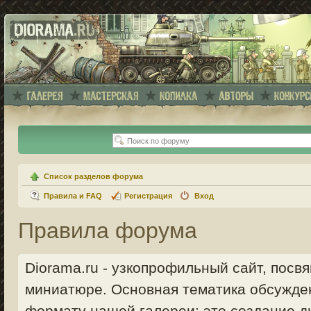
Список разделов форума
Правила и FAQ
Регистрация
Вход
Правила форума
Diorama.ru - узкопрофильный сайт, пос
миниатюре. Основная тематика обсужде
формату нашей галереи: это создание ди