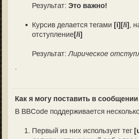
Результат:
Это важно!
Курсив делается тегами
[i][/i]
, 
отступление
[/i]
Результат:
Лирическое отступ
.
Как я могу поставить в сообщени
В BBCode поддерживается несколько
Первый из них использует тег
[