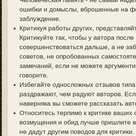
ошибки и домыслы, вброшенные на фо
заблуждение.
Критикуя работы других, представляйт
Критикуйте так, чтобы у автора посл
совершенствоваться дальше, а не заб
советов, не опробованных самостояте
замечаний, если не можете аргументи
говорите.
Избегайте односложных отзывов типа 
раздражают, чем радуют авторов. Есл
наверняка вы сможете рассказать авт
Относитесь терпимо к критике ваших 
возмущения и обид лучше пришлите в
не дадут другим поводов для критики.