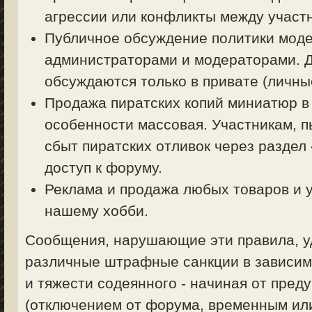
агрессии или конфликты между участ
Публичное обсуждение политики моде
администраторами и модераторами. 
обсуждаются только в привате (личные
Продажа пиратских копий миниатюр в
особенности массовая. Участникам, 
сбыт пиратских отливок через раздел
доступ к форуму.
Реклама и продажа любых товаров и у
нашему хобби.
Сообщения, нарушающие эти правила, уд
различные штрафные санкции в зависим
и тяжести содеянного - начиная от пред
(отключением от форума, временным ил