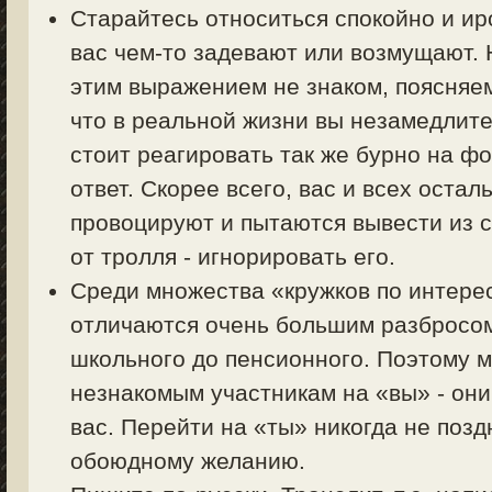
Старайтесь относиться спокойно и ир
вас чем-то задевают или возмущают. Н
этим выражением не знаком, поясняем 
что в реальной жизни вы незамедлите
стоит реагировать так же бурно на фо
ответ. Скорее всего, вас и всех оста
провоцируют и пытаются вывести из с
от тролля - игнорировать его.
Среди множества «кружков по интер
отличаются очень большим разбросом 
школьного до пенсионного. Поэтому 
незнакомым участникам на «вы» - они
вас. Перейти на «ты» никогда не позд
обоюдному желанию.