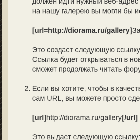
должен идти нужный веб-адрес 
на нашу галерею вы могли бы и
[url=http://diorama.ru/gallery]
За
Это создаст следующую ссылк
Ссылка будет открываться в нов
сможет продолжать читать фор
Если вы хотите, чтобы в качес
сам URL, вы можете просто сд
[url]
http://diorama.ru/gallery
[/url]
Это выдаст следующую ссылку