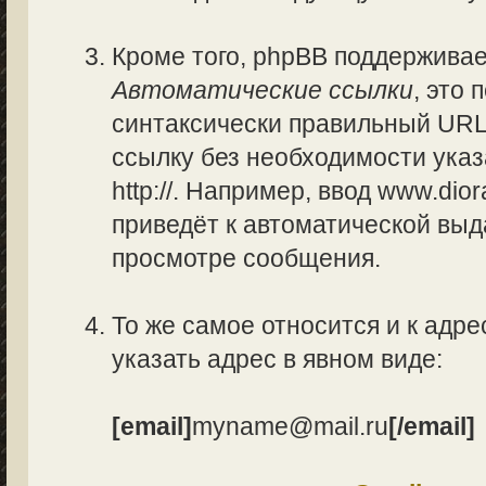
Кроме того, phpBB поддержива
Автоматические ссылки
, это
синтаксически правильный URL
ссылку без необходимости указ
http://. Например, ввод www.di
приведёт к автоматической вы
просмотре сообщения.
То же самое относится и к адре
указать адрес в явном виде:
[email]
myname@mail.ru
[/email]