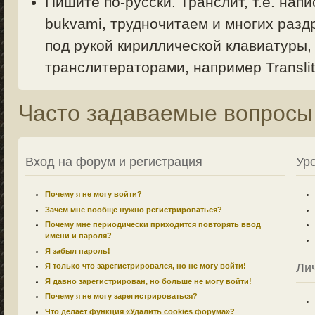
Пишите по-русски. Транслит, т.е. напи
bukvami, трудночитаем и многих раздр
под рукой кириллической клавиатуры,
транслитераторами, например Translit.
Часто задаваемые вопросы
Вход на форум и регистрация
Ур
Почему я не могу войти?
Зачем мне вообще нужно регистрироваться?
Почему мне периодически приходится повторять ввод
имени и пароля?
Я забыл пароль!
Ли
Я только что зарегистрировался, но не могу войти!
Я давно зарегистрирован, но больше не могу войти!
Почему я не могу зарегистрироваться?
Что делает функция «Удалить cookies форума»?