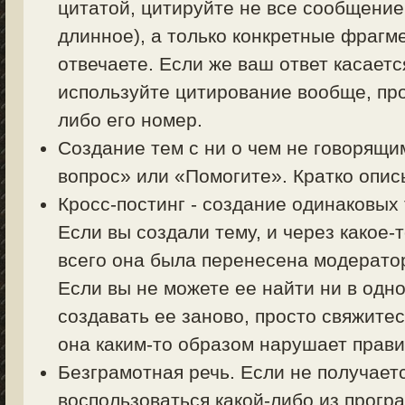
цитатой, цитируйте не все сообщение
длинное), а только конкретные фрагм
отвечаете. Если же ваш ответ касаетс
используйте цитирование вообще, пр
либо его номер.
Создание тем с ни о чем не говорящи
вопрос» или «Помогите». Кратко описы
Кросс-постинг - создание одинаковых
Если вы создали тему, и через какое-
всего она была перенесена модерато
Если вы не можете ее найти ни в одно
создавать ее заново, просто свяжите
она каким-то образом нарушает прав
Безграмотная речь. Если не получает
воспользоваться какой-либо из прогр