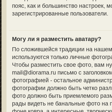
пояс, как и большинство настроек, м
зарегистрированные пользователи.
Могу ли я разместить аватару?
По сложившейся традиции на нашем
используются только личные фотогр
Чтобы разместить свое фото, вам н
mail@diorama.ru письмо с заголовко
фотографией - остальное админист
фотографии должно быть четко разл
фото должно быть приемлемого разм
рады видеть не банальные фото на 
фоне ковра, а интересные, творческ