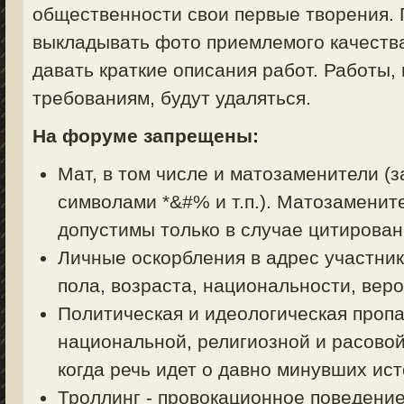
общественности свои первые творения. 
выкладывать фото приемлемого качества
давать краткие описания работ. Работы,
требованиям, будут удаляться.
На форуме запрещены:
Мат, в том числе и матозаменители (з
символами *&#% и т.п.). Матозаменит
допустимы только в случае цитирован
Личные оскорбления в адрес участник
пола, возраста, национальности, вер
Политическая и идеологическая пропа
национальной, религиозной и расовой
когда речь идет о давно минувших ист
Троллинг - провокационное поведени