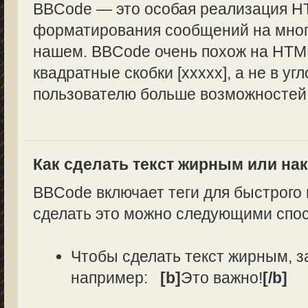
BBCode — это особая реализация H
форматирования сообщений на многи
нашем. BBCode очень похож на HTML
квадратные скобки [xxxxx], а не в уг
пользователю больше возможностей
Как сделать текст жирным или н
BBCode включает теги для быстрого
сделать это можно следующими спо
Чтобы сделать текст жирным, з
например:
[b]
Это важно!
[/b]