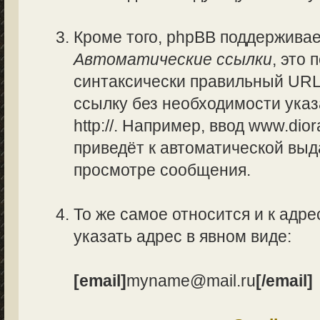
Кроме того, phpBB поддержива
Автоматические ссылки
, это
синтаксически правильный URL
ссылку без необходимости указ
http://. Например, ввод www.di
приведёт к автоматической вы
просмотре сообщения.
То же самое относится и к адре
указать адрес в явном виде:
[email]
myname@mail.ru
[/email]