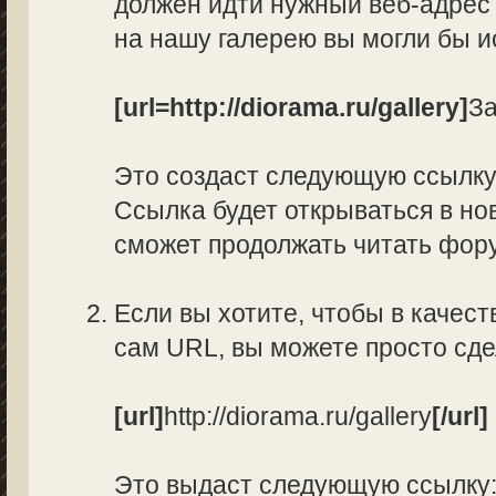
должен идти нужный веб-адрес 
на нашу галерею вы могли бы и
[url=http://diorama.ru/gallery]
За
Это создаст следующую ссылк
Ссылка будет открываться в нов
сможет продолжать читать фор
Если вы хотите, чтобы в качес
сам URL, вы можете просто сд
[url]
http://diorama.ru/gallery
[/url]
Это выдаст следующую ссылку