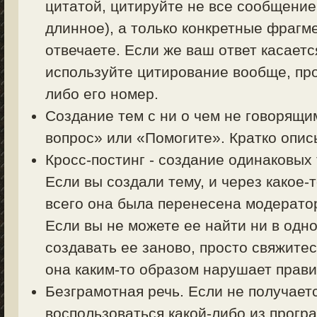
цитатой, цитируйте не все сообщение
длинное), а только конкретные фрагм
отвечаете. Если же ваш ответ касаетс
используйте цитирование вообще, пр
либо его номер.
Создание тем с ни о чем не говорящи
вопрос» или «Помогите». Кратко описы
Кросс-постинг - создание одинаковых
Если вы создали тему, и через какое-
всего она была перенесена модерато
Если вы не можете ее найти ни в одно
создавать ее заново, просто свяжите
она каким-то образом нарушает прав
Безграмотная речь. Если не получает
воспользоваться какой-либо из прогр