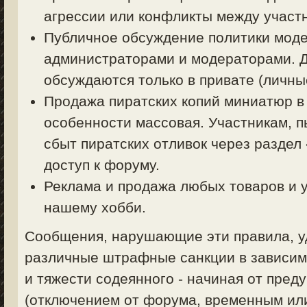
агрессии или конфликты между участ
Публичное обсуждение политики моде
администраторами и модераторами. 
обсуждаются только в привате (личные
Продажа пиратских копий миниатюр в
особенности массовая. Участникам, 
сбыт пиратских отливок через раздел
доступ к форуму.
Реклама и продажа любых товаров и у
нашему хобби.
Сообщения, нарушающие эти правила, уд
различные штрафные санкции в зависим
и тяжести содеянного - начиная от пред
(отключением от форума, временным ил