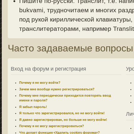
Пишите по-русски. Транслит, т.е. напи
bukvami, трудночитаем и многих раздр
под рукой кириллической клавиатуры,
транслитераторами, например Translit.
Часто задаваемые вопросы
Вход на форум и регистрация
Ур
Почему я не могу войти?
Зачем мне вообще нужно регистрироваться?
Почему мне периодически приходится повторять ввод
имени и пароля?
Я забыл пароль!
Ли
Я только что зарегистрировался, но не могу войти!
Я давно зарегистрирован, но больше не могу войти!
Почему я не могу зарегистрироваться?
Что делает функция «Удалить cookies форума»?