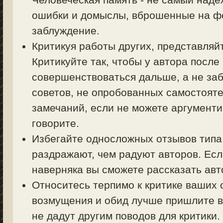
ошибки и домыслы, вброшенные на фо
заблуждение.
Критикуя работы других, представляйт
Критикуйте так, чтобы у автора посл
совершенствоваться дальше, а не заб
советов, не опробованных самостояте
замечаний, если не можете аргументи
говорите.
Избегайте односложных отзывов типа 
раздражают, чем радуют авторов. Есл
наверняка вы сможете рассказать авт
Относитесь терпимо к критике ваших 
возмущения и обид лучше пришлите в
не дадут другим поводов для критики.