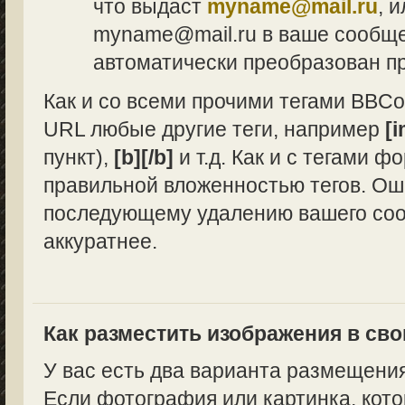
что выдаст
myname@mail.ru
, 
myname@mail.ru в ваше сообщен
автоматически преобразован п
Как и со всеми прочими тегами BBCo
URL любые другие теги, например
[i
пункт),
[b][/b]
и т.д. Как и с тегами 
правильной вложенностью тегов. Ош
последующему удалению вашего сооб
аккуратнее.
Как разместить изображения в св
У вас есть два варианта размещени
Если фотография или картинка, кото