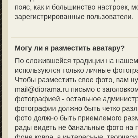
пояс, как и большинство настроек, м
зарегистрированные пользователи.
Могу ли я разместить аватару?
По сложившейся традиции на нашем
используются только личные фотогр
Чтобы разместить свое фото, вам н
mail@diorama.ru письмо с заголовко
фотографией - остальное админист
фотографии должно быть четко разл
фото должно быть приемлемого разм
рады видеть не банальные фото на 
фоне ковра, а интересные, творческ