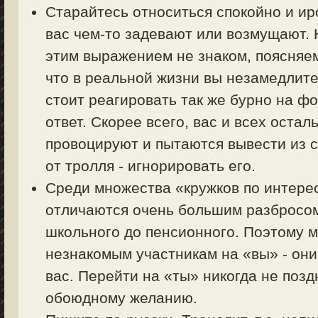
Старайтесь относиться спокойно и ир
вас чем-то задевают или возмущают. Н
этим выражением не знаком, поясняем 
что в реальной жизни вы незамедлите
стоит реагировать так же бурно на фо
ответ. Скорее всего, вас и всех оста
провоцируют и пытаются вывести из с
от тролля - игнорировать его.
Среди множества «кружков по интер
отличаются очень большим разбросом 
школьного до пенсионного. Поэтому 
незнакомым участникам на «вы» - они
вас. Перейти на «ты» никогда не позд
обоюдному желанию.