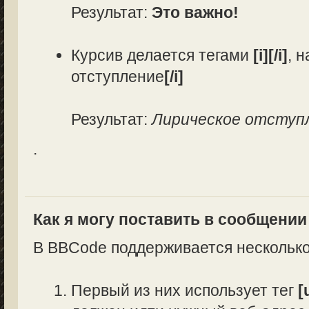
Результат:
Это важно!
Курсив делается тегами
[i][/i]
, 
отступление
[/i]
Результат:
Лирическое отступ
.
Как я могу поставить в сообщени
В BBCode поддерживается несколько
Первый из них использует тег
[