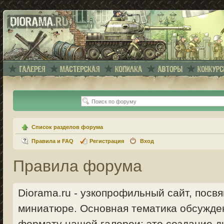
Список разделов форума
Правила и FAQ
Регистрация
Вход
Правила форума
Diorama.ru - узкопрофильный сайт, пос
миниатюре. Основная тематика обсужде
формату нашей галереи: это создание ди