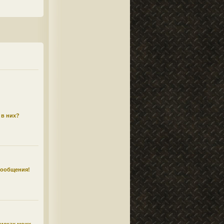
 в них?
сообщения!