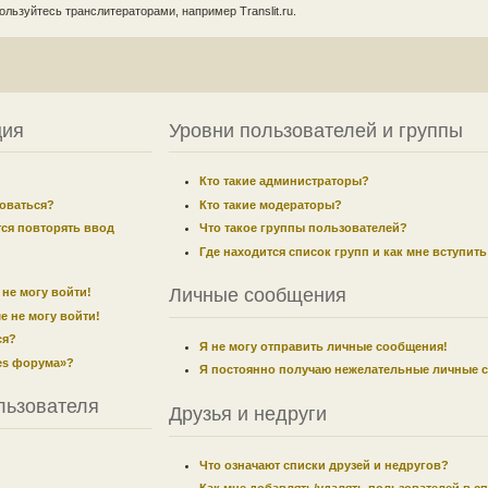
льзуйтесь транслитераторами, например Translit.ru.
ция
Уровни пользователей и группы
Кто такие администраторы?
оваться?
Кто такие модераторы?
ся повторять ввод
Что такое группы пользователей?
Где находится список групп и как мне вступить
Личные сообщения
 не могу войти!
е не могу войти!
ся?
Я не могу отправить личные сообщения!
ies форума»?
Я постоянно получаю нежелательные личные 
льзователя
Друзья и недруги
Что означают списки друзей и недругов?