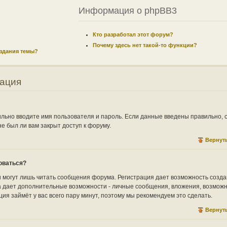
Информация о phpBB3
Кто разработал этот форум?
Почему здесь нет такой-то функции?
оздания темы?
рация
ильно вводите имя пользователя и пароль. Если данные введены правильно, 
е был ли вам закрыт доступ к форуму.
Вернуть
оваться?
могут лишь читать сообщения форума. Регистрация дает возможность созда
а дает дополнительные возможности - личные сообщения, вложения, возмож
рация займёт у вас всего пару минут, поэтому мы рекомендуем это сделать.
Вернуть