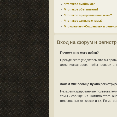
Что такое смайлики?
Что такое объявления?
Что такое прикрепленные темы?
Что такое закрытые темы?
Что означает «Сохранить» в окне с
Вход на форум и регист
Почему я не могу войти?
Прежде всего убедитесь, что вы прав
администратором, чтобы проверить, н
Зачем мне вообще нужно регистрир
Незарегистрированные пользователи 
темы и сообщения. Помимо этого, он
голосовать в конкурсах и т.д. Регист