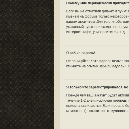
Почему мне периодически приходит
Если вы не отметили флажком пункт
именем на форуме только некоторое о
вашим аккаунтом. Для того, чтобы ва
указанный пункт при входе на форум
интернет-кафе, университете и т. д.
Я забыл пароль!
Не паникуйте! Хотя пароль нельзя во
кликните на ссылку
Забыли пароль?
.
Я только что зарегистрировался, но 
Прежде чем ваш аккаунт будет актив
течение 1-2 дней, исключая периоды 
приостанавливается. Если прошло бо
момент нет) - свяжитесь с администр