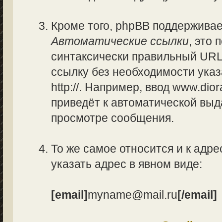
Кроме того, phpBB поддержива
Автоматические ссылки
, это
синтаксически правильный URL
ссылку без необходимости указ
http://. Например, ввод www.di
приведёт к автоматической вы
просмотре сообщения.
То же самое относится и к адре
указать адрес в явном виде:
[email]
myname@mail.ru
[/email]