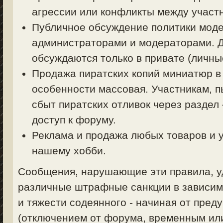
агрессии или конфликты между участ
Публичное обсуждение политики моде
администраторами и модераторами. 
обсуждаются только в привате (личные
Продажа пиратских копий миниатюр в
особенности массовая. Участникам, 
сбыт пиратских отливок через раздел
доступ к форуму.
Реклама и продажа любых товаров и у
нашему хобби.
Сообщения, нарушающие эти правила, уд
различные штрафные санкции в зависим
и тяжести содеянного - начиная от пред
(отключением от форума, временным ил