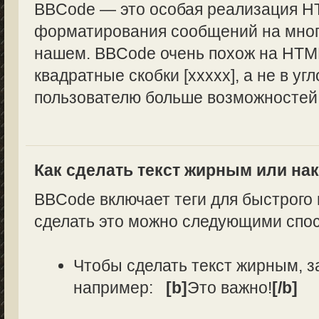
BBCode — это особая реализация H
форматирования сообщений на многи
нашем. BBCode очень похож на HTML
квадратные скобки [xxxxx], а не в уг
пользователю больше возможностей
Как сделать текст жирным или н
BBCode включает теги для быстрого
сделать это можно следующими спо
Чтобы сделать текст жирным, з
например:
[b]
Это важно!
[/b]