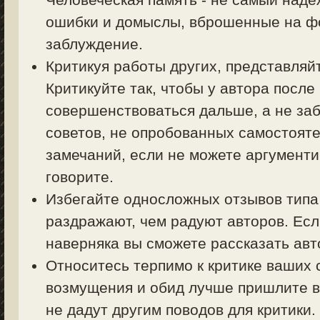
ошибки и домыслы, вброшенные на фо
заблуждение.
Критикуя работы других, представляйт
Критикуйте так, чтобы у автора посл
совершенствоваться дальше, а не заб
советов, не опробованных самостояте
замечаний, если не можете аргументи
говорите.
Избегайте односложных отзывов типа 
раздражают, чем радуют авторов. Есл
наверняка вы сможете рассказать авт
Относитесь терпимо к критике ваших 
возмущения и обид лучше пришлите в
не дадут другим поводов для критики.