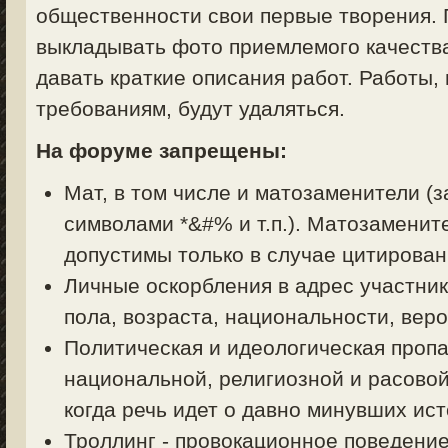
общественности свои первые творения. 
выкладывать фото приемлемого качества
давать краткие описания работ. Работы,
требованиям, будут удаляться.
На форуме запрещены:
Мат, в том числе и матозаменители (з
символами *&#% и т.п.). Матозаменит
допустимы только в случае цитирован
Личные оскорбления в адрес участник
пола, возраста, национальности, вер
Политическая и идеологическая пропа
национальной, религиозной и расовой
когда речь идет о давно минувших ист
Троллинг - провокационное поведени