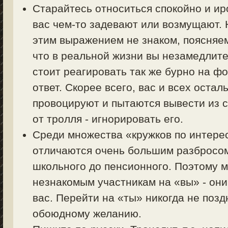
Старайтесь относиться спокойно и ир
вас чем-то задевают или возмущают. Н
этим выражением не знаком, поясняем 
что в реальной жизни вы незамедлите
стоит реагировать так же бурно на фо
ответ. Скорее всего, вас и всех оста
провоцируют и пытаются вывести из с
от тролля - игнорировать его.
Среди множества «кружков по интер
отличаются очень большим разбросом 
школьного до пенсионного. Поэтому 
незнакомым участникам на «вы» - они
вас. Перейти на «ты» никогда не позд
обоюдному желанию.