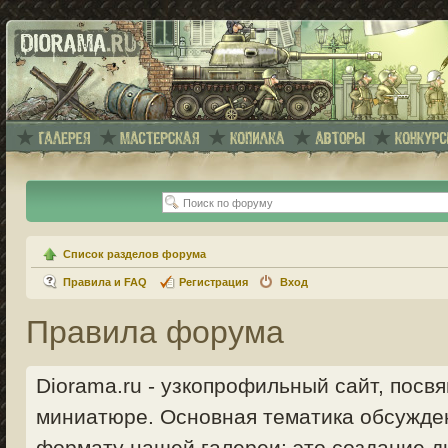
Список разделов форума
Правила и FAQ
Регистрация
Вход
Правила форума
Diorama.ru - узкопрофильный сайт, пос
миниатюре. Основная тематика обсужде
формату нашей галереи: это создание ди