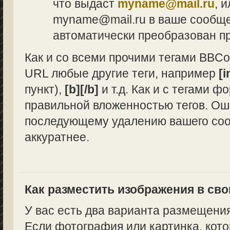
что выдаст
myname@mail.ru
, 
myname@mail.ru в ваше сообщен
автоматически преобразован п
Как и со всеми прочими тегами BBCo
URL любые другие теги, например
[i
пункт),
[b][/b]
и т.д. Как и с тегами 
правильной вложенностью тегов. Ош
последующему удалению вашего сооб
аккуратнее.
Как разместить изображения в св
У вас есть два варианта размещени
Если фотография или картинка, кото