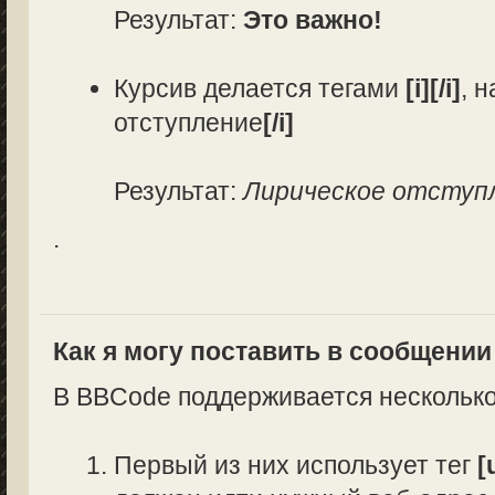
Результат:
Это важно!
Курсив делается тегами
[i][/i]
, 
отступление
[/i]
Результат:
Лирическое отступ
.
Как я могу поставить в сообщени
В BBCode поддерживается несколько
Первый из них использует тег
[