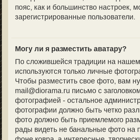
пояс, как и большинство настроек, м
зарегистрированные пользователи.
Могу ли я разместить аватару?
По сложившейся традиции на нашем
используются только личные фотогр
Чтобы разместить свое фото, вам н
mail@diorama.ru письмо с заголовко
фотографией - остальное админист
фотографии должно быть четко разл
фото должно быть приемлемого разм
рады видеть не банальные фото на 
фоне ковра, а интересные, творческ