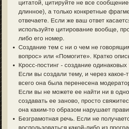
цитатой, цитируйте не все сообщение
длинное), а только конкретные фрагм
отвечаете. Если же ваш ответ касаетс
используйте цитирование вообще, пр
либо его номер.
Создание тем с ни о чем не говорящи
вопрос» или «Помогите». Кратко описы
Кросс-постинг - создание одинаковых
Если вы создали тему, и через какое-
всего она была перенесена модерато
Если вы не можете ее найти ни в одно
создавать ее заново, просто свяжите
она каким-то образом нарушает прав
Безграмотная речь. Если не получает
воспользоваться какой-либо из прогр