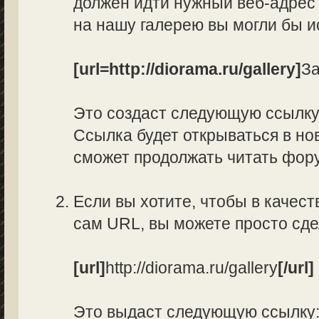
должен идти нужный веб-адрес 
на нашу галерею вы могли бы и
[url=http://diorama.ru/gallery]
За
Это создаст следующую ссылк
Ссылка будет открываться в нов
сможет продолжать читать фор
Если вы хотите, чтобы в качес
сам URL, вы можете просто сд
[url]
http://diorama.ru/gallery
[/url]
Это выдаст следующую ссылку