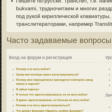
Пишите по-русски. Транслит, т.е. напи
bukvami, трудночитаем и многих раздр
под рукой кириллической клавиатуры,
транслитераторами, например Translit.
Часто задаваемые вопросы
Вход на форум и регистрация
Ур
Почему я не могу войти?
Зачем мне вообще нужно регистрироваться?
Почему мне периодически приходится повторять ввод
имени и пароля?
Я забыл пароль!
Ли
Я только что зарегистрировался, но не могу войти!
Я давно зарегистрирован, но больше не могу войти!
Почему я не могу зарегистрироваться?
Что делает функция «Удалить cookies форума»?