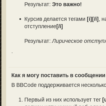
Результат:
Это важно!
Курсив делается тегами
[i][/i]
, 
отступление
[/i]
Результат:
Лирическое отступ
.
Как я могу поставить в сообщени
В BBCode поддерживается несколько
Первый из них использует тег
[