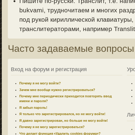
Пишите по-русски. Транслит, т.е. напи
bukvami, трудночитаем и многих раздр
под рукой кириллической клавиатуры,
транслитераторами, например Translit.
Часто задаваемые вопросы
Вход на форум и регистрация
Ур
Почему я не могу войти?
Зачем мне вообще нужно регистрироваться?
Почему мне периодически приходится повторять ввод
имени и пароля?
Я забыл пароль!
Ли
Я только что зарегистрировался, но не могу войти!
Я давно зарегистрирован, но больше не могу войти!
Почему я не могу зарегистрироваться?
Что делает функция «Удалить cookies форума»?