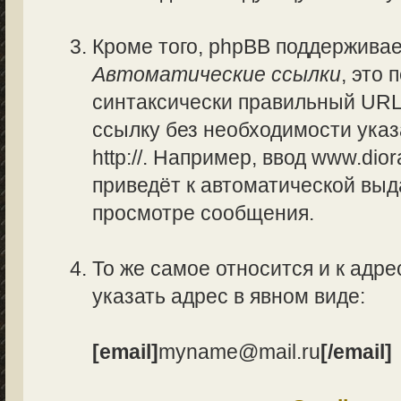
Кроме того, phpBB поддержива
Автоматические ссылки
, это
синтаксически правильный URL
ссылку без необходимости указ
http://. Например, ввод www.di
приведёт к автоматической вы
просмотре сообщения.
То же самое относится и к адре
указать адрес в явном виде:
[email]
myname@mail.ru
[/email]