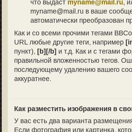
что выдаст
myname@mail.ru
, 
myname@mail.ru в ваше сообщен
автоматически преобразован п
Как и со всеми прочими тегами BBCo
URL любые другие теги, например
[i
пункт),
[b][/b]
и т.д. Как и с тегами 
правильной вложенностью тегов. Ош
последующему удалению вашего сооб
аккуратнее.
Как разместить изображения в св
У вас есть два варианта размещени
Если фотография или картинка, кото