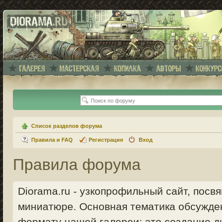
Список разделов форума
Правила и FAQ
Регистрация
Вход
Правила форума
Diorama.ru - узкопрофильный сайт, пос
миниатюре. Основная тематика обсужде
формату нашей галереи: это создание ди