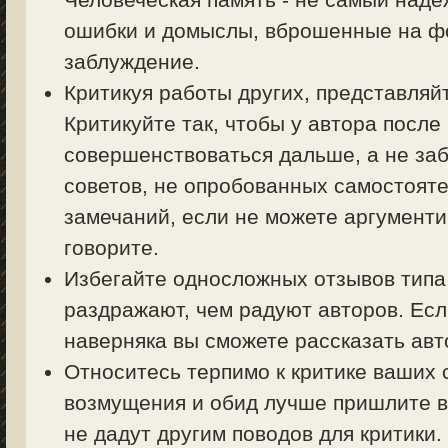
ошибки и домыслы, вброшенные на фо
заблуждение.
Критикуя работы других, представляйт
Критикуйте так, чтобы у автора посл
совершенствоваться дальше, а не заб
советов, не опробованных самостояте
замечаний, если не можете аргументи
говорите.
Избегайте односложных отзывов типа 
раздражают, чем радуют авторов. Есл
наверняка вы сможете рассказать авт
Относитесь терпимо к критике ваших 
возмущения и обид лучше пришлите в
не дадут другим поводов для критики.