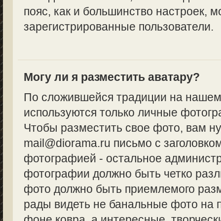
пояс, как и большинство настроек, м
зарегистрированные пользователи.
Могу ли я разместить аватару?
По сложившейся традиции на нашем
используются только личные фотогр
Чтобы разместить свое фото, вам н
mail@diorama.ru письмо с заголовко
фотографией - остальное админист
фотографии должно быть четко разл
фото должно быть приемлемого разм
рады видеть не банальные фото на 
фоне ковра, а интересные, творческ