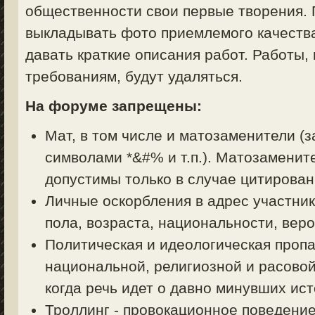
общественности свои первые творения. 
выкладывать фото приемлемого качества
давать краткие описания работ. Работы,
требованиям, будут удаляться.
На форуме запрещены:
Мат, в том числе и матозаменители (з
символами *&#% и т.п.). Матозаменит
допустимы только в случае цитирован
Личные оскорбления в адрес участник
пола, возраста, национальности, вер
Политическая и идеологическая пропа
национальной, религиозной и расовой
когда речь идет о давно минувших ист
Троллинг - провокационное поведени