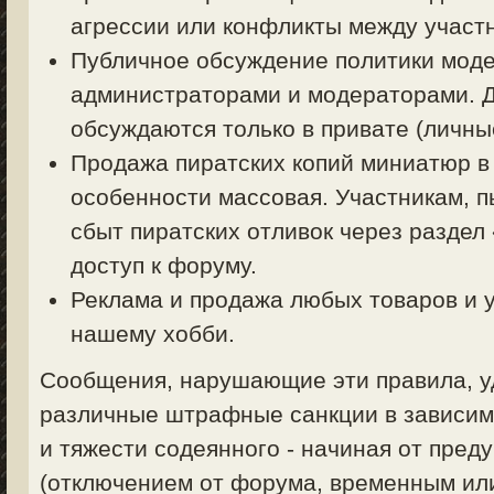
агрессии или конфликты между участ
Публичное обсуждение политики моде
администраторами и модераторами. 
обсуждаются только в привате (личные
Продажа пиратских копий миниатюр в
особенности массовая. Участникам, 
сбыт пиратских отливок через раздел
доступ к форуму.
Реклама и продажа любых товаров и у
нашему хобби.
Сообщения, нарушающие эти правила, уд
различные штрафные санкции в зависим
и тяжести содеянного - начиная от пред
(отключением от форума, временным ил