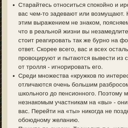
Старайтесь относиться спокойно и ир
вас чем-то задевают или возмущают. Н
этим выражением не знаком, поясняем 
что в реальной жизни вы незамедлите
стоит реагировать так же бурно на фо
ответ. Скорее всего, вас и всех оста
провоцируют и пытаются вывести из с
от тролля - игнорировать его.
Среди множества «кружков по интер
отличаются очень большим разбросом 
школьного до пенсионного. Поэтому 
незнакомым участникам на «вы» - они
вас. Перейти на «ты» никогда не позд
обоюдному желанию.