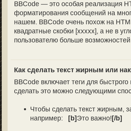
BBCode — это особая реализация H
форматирования сообщений на многи
нашем. BBCode очень похож на HTML
квадратные скобки [xxxxx], а не в уг
пользователю больше возможностей
Как сделать текст жирным или н
BBCode включает теги для быстрого
сделать это можно следующими спо
Чтобы сделать текст жирным, з
например:
[b]
Это важно!
[/b]