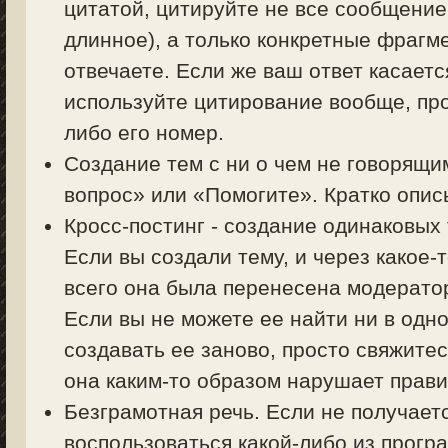
цитатой, цитируйте не все сообщение
длинное), а только конкретные фрагм
отвечаете. Если же ваш ответ касаетс
используйте цитирование вообще, пр
либо его номер.
Создание тем с ни о чем не говорящи
вопрос» или «Помогите». Кратко описы
Кросс-постинг - создание одинаковых
Если вы создали тему, и через какое-
всего она была перенесена модерато
Если вы не можете ее найти ни в одно
создавать ее заново, просто свяжите
она каким-то образом нарушает прав
Безграмотная речь. Если не получает
воспользоваться какой-либо из прогр