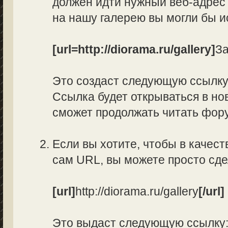
должен идти нужный веб-адрес 
на нашу галерею вы могли бы и
[url=http://diorama.ru/gallery]
За
Это создаст следующую ссылк
Ссылка будет открываться в нов
сможет продолжать читать фор
Если вы хотите, чтобы в качес
сам URL, вы можете просто сд
[url]
http://diorama.ru/gallery
[/url]
Это выдаст следующую ссылку