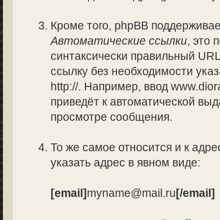
Кроме того, phpBB поддержива
Автоматические ссылки
, это
синтаксически правильный URL
ссылку без необходимости указ
http://. Например, ввод www.di
приведёт к автоматической вы
просмотре сообщения.
То же самое относится и к адре
указать адрес в явном виде:
[email]
myname@mail.ru
[/email]