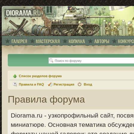
Список разделов форума
Правила и FAQ
Регистрация
Вход
Правила форума
Diorama.ru - узкопрофильный сайт, пос
миниатюре. Основная тематика обсужде
формату нашей галереи: это создание ди