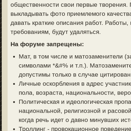
общественности свои первые творения. 
выкладывать фото приемлемого качества
давать краткие описания работ. Работы,
требованиям, будут удаляться.
На форуме запрещены:
Мат, в том числе и матозаменители (з
символами *&#% и т.п.). Матозаменит
допустимы только в случае цитирован
Личные оскорбления в адрес участник
пола, возраста, национальности, вер
Политическая и идеологическая пропа
национальной, религиозной и расовой
когда речь идет о давно минувших ист
Троллинг - провокационное поведени