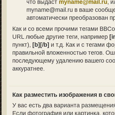
что выдаст
myname@mail.ru
, 
myname@mail.ru в ваше сообщен
автоматически преобразован п
Как и со всеми прочими тегами BBCo
URL любые другие теги, например
[i
пункт),
[b][/b]
и т.д. Как и с тегами 
правильной вложенностью тегов. Ош
последующему удалению вашего сооб
аккуратнее.
Как разместить изображения в св
У вас есть два варианта размещени
Если фотография или картинка, кото