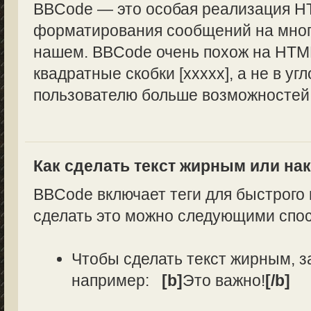
BBCode — это особая реализация H
форматирования сообщений на многи
нашем. BBCode очень похож на HTML
квадратные скобки [xxxxx], а не в уг
пользователю больше возможностей
Как сделать текст жирным или н
BBCode включает теги для быстрого
сделать это можно следующими спо
Чтобы сделать текст жирным, з
например:
[b]
Это важно!
[/b]