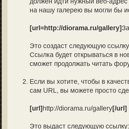
должен идти нужный веб-адрес 
на нашу галерею вы могли бы и
[url=http://diorama.ru/gallery]
За
Это создаст следующую ссылк
Ссылка будет открываться в нов
сможет продолжать читать фор
Если вы хотите, чтобы в качес
сам URL, вы можете просто сд
[url]
http://diorama.ru/gallery
[/url]
Это выдаст следующую ссылку