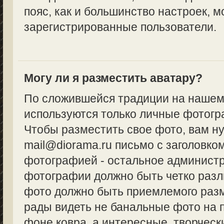
пояс, как и большинство настроек, м
зарегистрированные пользователи.
Могу ли я разместить аватару?
По сложившейся традиции на нашем
используются только личные фотогр
Чтобы разместить свое фото, вам н
mail@diorama.ru письмо с заголовко
фотографией - остальное админист
фотографии должно быть четко разл
фото должно быть приемлемого разм
рады видеть не банальные фото на 
фоне ковра, а интересные, творческ