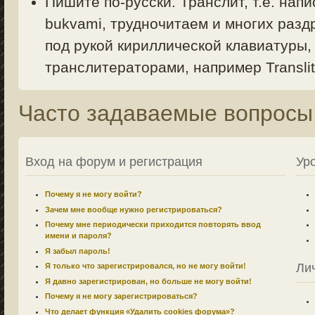
Пишите по-русски. Транслит, т.е. напи
bukvami, трудночитаем и многих раздр
под рукой кириллической клавиатуры,
транслитераторами, например Translit.
Часто задаваемые вопросы
Вход на форум и регистрация
Ур
Почему я не могу войти?
Зачем мне вообще нужно регистрироваться?
Почему мне периодически приходится повторять ввод
имени и пароля?
Я забыл пароль!
Ли
Я только что зарегистрировался, но не могу войти!
Я давно зарегистрирован, но больше не могу войти!
Почему я не могу зарегистрироваться?
Что делает функция «Удалить cookies форума»?