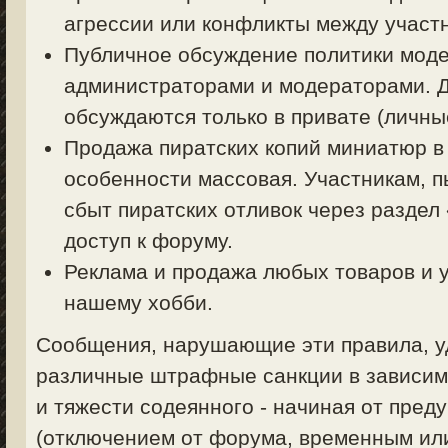
агрессии или конфликты между участ
Публичное обсуждение политики моде
администраторами и модераторами. 
обсуждаются только в привате (личные
Продажа пиратских копий миниатюр в
особенности массовая. Участникам, 
сбыт пиратских отливок через раздел
доступ к форуму.
Реклама и продажа любых товаров и у
нашему хобби.
Сообщения, нарушающие эти правила, уд
различные штрафные санкции в зависим
и тяжести содеянного - начиная от пред
(отключением от форума, временным ил