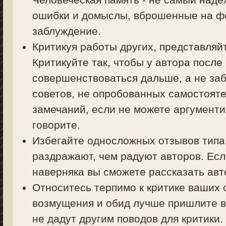
ошибки и домыслы, вброшенные на фо
заблуждение.
Критикуя работы других, представляйт
Критикуйте так, чтобы у автора посл
совершенствоваться дальше, а не заб
советов, не опробованных самостояте
замечаний, если не можете аргументи
говорите.
Избегайте односложных отзывов типа 
раздражают, чем радуют авторов. Есл
наверняка вы сможете рассказать авт
Относитесь терпимо к критике ваших 
возмущения и обид лучше пришлите в
не дадут другим поводов для критики.