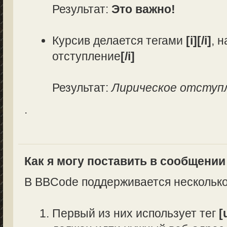
Результат:
Это важно!
Курсив делается тегами
[i][/i]
, 
отступление
[/i]
Результат:
Лирическое отступ
.
Как я могу поставить в сообщени
В BBCode поддерживается несколько
Первый из них использует тег
[