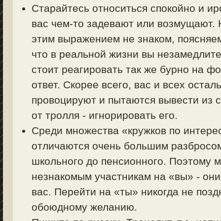
Старайтесь относиться спокойно и ир
вас чем-то задевают или возмущают. Н
этим выражением не знаком, поясняем 
что в реальной жизни вы незамедлите
стоит реагировать так же бурно на фо
ответ. Скорее всего, вас и всех оста
провоцируют и пытаются вывести из с
от тролля - игнорировать его.
Среди множества «кружков по интер
отличаются очень большим разбросом 
школьного до пенсионного. Поэтому 
незнакомым участникам на «вы» - они
вас. Перейти на «ты» никогда не позд
обоюдному желанию.