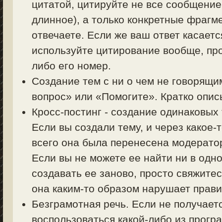
цитатой, цитируйте не все сообщение
длинное), а только конкретные фрагм
отвечаете. Если же ваш ответ касаетс
используйте цитирование вообще, пр
либо его номер.
Создание тем с ни о чем не говорящи
вопрос» или «Помогите». Кратко описы
Кросс-постинг - создание одинаковых
Если вы создали тему, и через какое-
всего она была перенесена модерато
Если вы не можете ее найти ни в одно
создавать ее заново, просто свяжите
она каким-то образом нарушает прав
Безграмотная речь. Если не получает
воспользоваться какой-либо из прогр