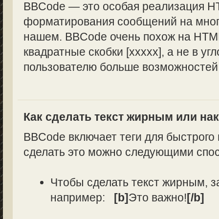
BBCode — это особая реализация H
форматирования сообщений на многи
нашем. BBCode очень похож на HTML
квадратные скобки [xxxxx], а не в уг
пользователю больше возможностей
Как сделать текст жирным или н
BBCode включает теги для быстрого
сделать это можно следующими спо
Чтобы сделать текст жирным, з
например:
[b]
Это важно!
[/b]