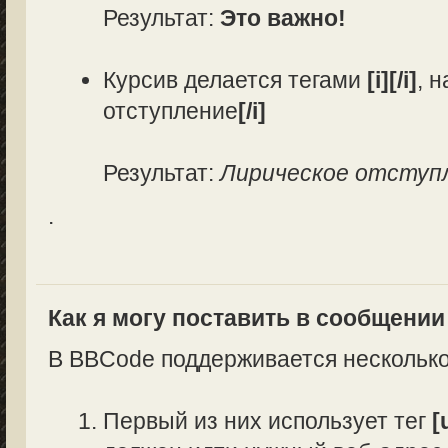
Результат:
Это важно!
Курсив делается тегами
[i][/i]
, 
отступление
[/i]
Результат:
Лирическое отступ
.
Как я могу поставить в сообщени
В BBCode поддерживается несколько
Первый из них использует тег
[