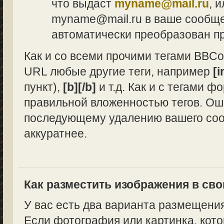
что выдаст
myname@mail.ru
, 
myname@mail.ru в ваше сообщен
автоматически преобразован п
Как и со всеми прочими тегами BBCo
URL любые другие теги, например
[i
пункт),
[b][/b]
и т.д. Как и с тегами 
правильной вложенностью тегов. Ош
последующему удалению вашего сооб
аккуратнее.
Как разместить изображения в св
У вас есть два варианта размещени
Если фотография или картинка, кото