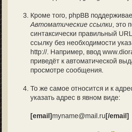
Кроме того, phpBB поддержива
Автоматические ссылки
, это
синтаксически правильный URL
ссылку без необходимости указ
http://. Например, ввод www.di
приведёт к автоматической вы
просмотре сообщения.
То же самое относится и к адре
указать адрес в явном виде:
[email]
myname@mail.ru
[/email]