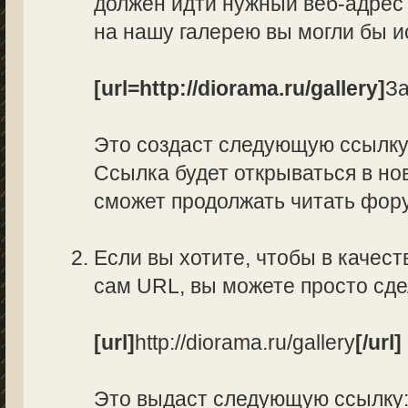
должен идти нужный веб-адрес 
на нашу галерею вы могли бы и
[url=http://diorama.ru/gallery]
За
Это создаст следующую ссылк
Ссылка будет открываться в нов
сможет продолжать читать фор
Если вы хотите, чтобы в качес
сам URL, вы можете просто сд
[url]
http://diorama.ru/gallery
[/url]
Это выдаст следующую ссылку