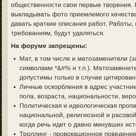
общественности свои первые творения. 
выкладывать фото приемлемого качества
давать краткие описания работ. Работы,
требованиям, будут удаляться.
На форуме запрещены:
Мат, в том числе и матозаменители (з
символами *&#% и т.п.). Матозаменит
допустимы только в случае цитирован
Личные оскорбления в адрес участник
пола, возраста, национальности, вер
Политическая и идеологическая пропа
национальной, религиозной и расовой
когда речь идет о давно минувших ист
Троллинг - провокационное поведени