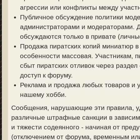
агрессии или конфликты между участ
Публичное обсуждение политики моде
администраторами и модераторами. 
обсуждаются только в привате (личные
Продажа пиратских копий миниатюр в
особенности массовая. Участникам, 
сбыт пиратских отливок через раздел
доступ к форуму.
Реклама и продажа любых товаров и у
нашему хобби.
Сообщения, нарушающие эти правила, уд
различные штрафные санкции в зависим
и тяжести содеянного - начиная от пред
(отключением от форума, временным ил