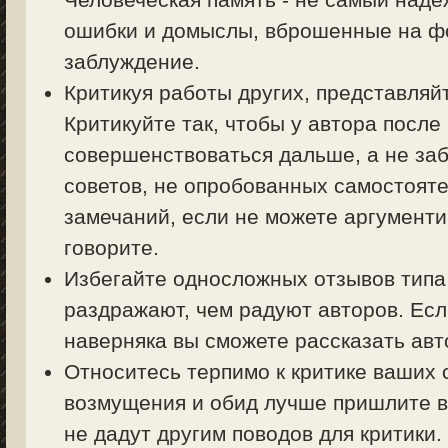
ошибки и домыслы, вброшенные на фо
заблуждение.
Критикуя работы других, представляйт
Критикуйте так, чтобы у автора посл
совершенствоваться дальше, а не заб
советов, не опробованных самостояте
замечаний, если не можете аргументи
говорите.
Избегайте односложных отзывов типа 
раздражают, чем радуют авторов. Есл
наверняка вы сможете рассказать авт
Относитесь терпимо к критике ваших 
возмущения и обид лучше пришлите в
не дадут другим поводов для критики.