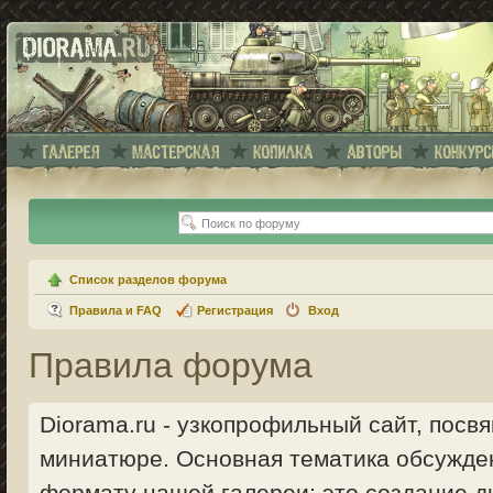
Список разделов форума
Правила и FAQ
Регистрация
Вход
Правила форума
Diorama.ru - узкопрофильный сайт, пос
миниатюре. Основная тематика обсужде
формату нашей галереи: это создание ди