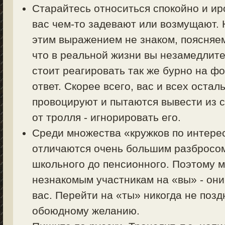
Старайтесь относиться спокойно и ир
вас чем-то задевают или возмущают. Н
этим выражением не знаком, поясняем 
что в реальной жизни вы незамедлите
стоит реагировать так же бурно на фо
ответ. Скорее всего, вас и всех оста
провоцируют и пытаются вывести из с
от тролля - игнорировать его.
Среди множества «кружков по интер
отличаются очень большим разбросом 
школьного до пенсионного. Поэтому 
незнакомым участникам на «вы» - они
вас. Перейти на «ты» никогда не позд
обоюдному желанию.