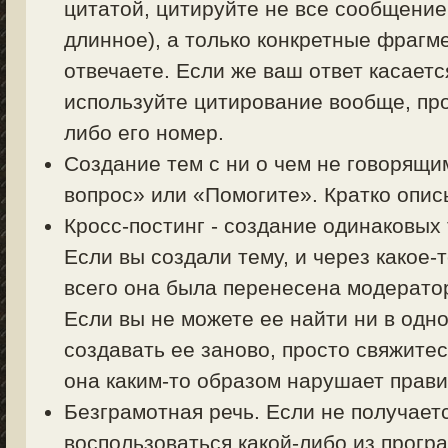
цитатой, цитируйте не все сообщение
длинное), а только конкретные фрагм
отвечаете. Если же ваш ответ касаетс
используйте цитирование вообще, пр
либо его номер.
Создание тем с ни о чем не говорящи
вопрос» или «Помогите». Кратко описы
Кросс-постинг - создание одинаковых
Если вы создали тему, и через какое-
всего она была перенесена модерато
Если вы не можете ее найти ни в одно
создавать ее заново, просто свяжите
она каким-то образом нарушает прав
Безграмотная речь. Если не получает
воспользоваться какой-либо из прогр