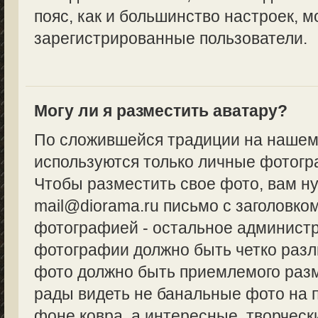
пояс, как и большинство настроек, м
зарегистрированные пользователи.
Могу ли я разместить аватару?
По сложившейся традиции на нашем
используются только личные фотогр
Чтобы разместить свое фото, вам н
mail@diorama.ru письмо с заголовко
фотографией - остальное админист
фотографии должно быть четко разл
фото должно быть приемлемого разм
рады видеть не банальные фото на 
фоне ковра, а интересные, творческ