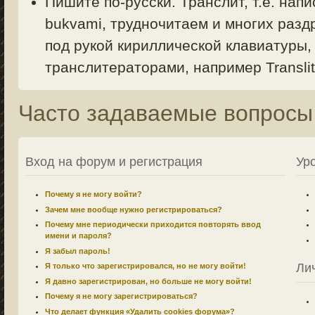
Пишите по-русски. Транслит, т.е. напи
bukvami, трудночитаем и многих раздр
под рукой кириллической клавиатуры,
транслитераторами, например Translit.
Часто задаваемые вопросы
Вход на форум и регистрация
Ур
Почему я не могу войти?
Зачем мне вообще нужно регистрироваться?
Почему мне периодически приходится повторять ввод
имени и пароля?
Я забыл пароль!
Ли
Я только что зарегистрировался, но не могу войти!
Я давно зарегистрирован, но больше не могу войти!
Почему я не могу зарегистрироваться?
Что делает функция «Удалить cookies форума»?