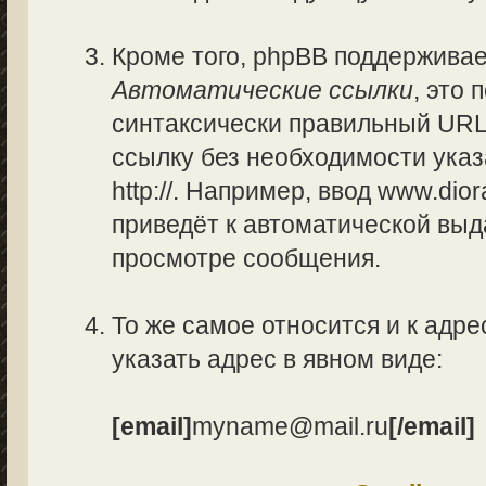
Кроме того, phpBB поддержива
Автоматические ссылки
, это
синтаксически правильный URL
ссылку без необходимости указ
http://. Например, ввод www.di
приведёт к автоматической вы
просмотре сообщения.
То же самое относится и к адре
указать адрес в явном виде:
[email]
myname@mail.ru
[/email]