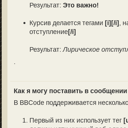
Результат:
Это важно!
Курсив делается тегами
[i][/i]
, 
отступление
[/i]
Результат:
Лирическое отступ
.
Как я могу поставить в сообщени
В BBCode поддерживается несколько
Первый из них использует тег
[