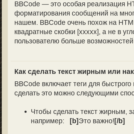
BBCode — это особая реализация H
форматирования сообщений на многи
нашем. BBCode очень похож на HTML
квадратные скобки [xxxxx], а не в уг
пользователю больше возможностей
Как сделать текст жирным или н
BBCode включает теги для быстрого
сделать это можно следующими спо
Чтобы сделать текст жирным, з
например:
[b]
Это важно!
[/b]