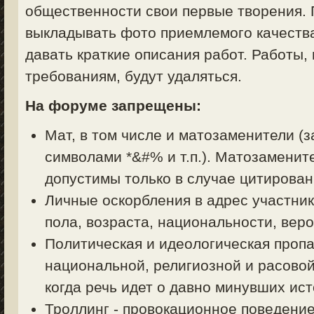
общественности свои первые творения. 
выкладывать фото приемлемого качества
давать краткие описания работ. Работы,
требованиям, будут удаляться.
На форуме запрещены:
Мат, в том числе и матозаменители (з
символами *&#% и т.п.). Матозаменит
допустимы только в случае цитирован
Личные оскорбления в адрес участник
пола, возраста, национальности, вер
Политическая и идеологическая пропа
национальной, религиозной и расовой
когда речь идет о давно минувших ист
Троллинг - провокационное поведени