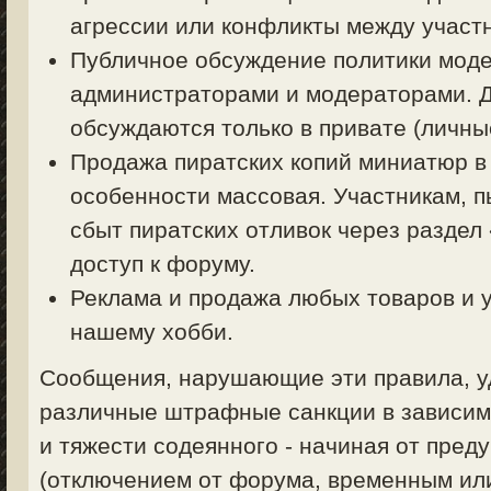
агрессии или конфликты между участ
Публичное обсуждение политики моде
администраторами и модераторами. 
обсуждаются только в привате (личные
Продажа пиратских копий миниатюр в
особенности массовая. Участникам, 
сбыт пиратских отливок через раздел
доступ к форуму.
Реклама и продажа любых товаров и у
нашему хобби.
Сообщения, нарушающие эти правила, уд
различные штрафные санкции в зависим
и тяжести содеянного - начиная от пред
(отключением от форума, временным ил