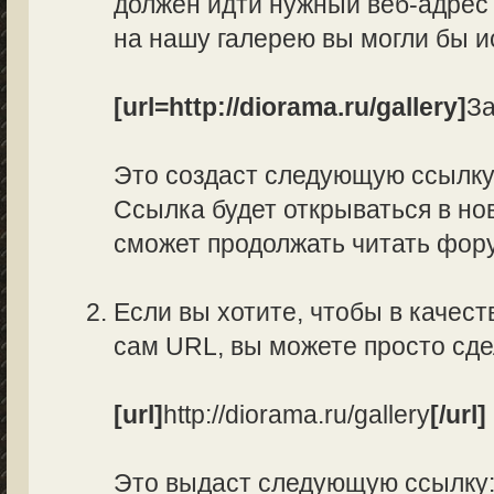
должен идти нужный веб-адрес 
на нашу галерею вы могли бы и
[url=http://diorama.ru/gallery]
За
Это создаст следующую ссылк
Ссылка будет открываться в нов
сможет продолжать читать фор
Если вы хотите, чтобы в качес
сам URL, вы можете просто сд
[url]
http://diorama.ru/gallery
[/url]
Это выдаст следующую ссылку