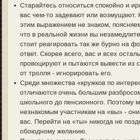
Старайтесь относиться спокойно и ир
вас чем-то задевают или возмущают. Н
этим выражением не знаком, поясняем 
что в реальной жизни вы незамедлите
стоит реагировать так же бурно на фо
ответ. Скорее всего, вас и всех оста
провоцируют и пытаются вывести из с
от тролля - игнорировать его.
Среди множества «кружков по интер
отличаются очень большим разбросом 
школьного до пенсионного. Поэтому 
незнакомым участникам на «вы» - они
вас. Перейти на «ты» никогда не позд
обоюдному желанию.