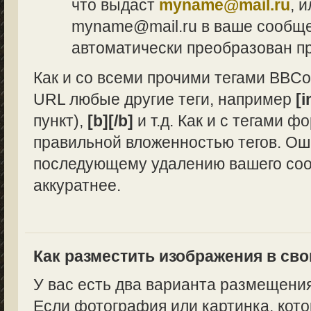
что выдаст
myname@mail.ru
, 
myname@mail.ru в ваше сообщен
автоматически преобразован п
Как и со всеми прочими тегами BBCo
URL любые другие теги, например
[i
пункт),
[b][/b]
и т.д. Как и с тегами 
правильной вложенностью тегов. Ош
последующему удалению вашего сооб
аккуратнее.
Как разместить изображения в св
У вас есть два варианта размещени
Если фотография или картинка, кото