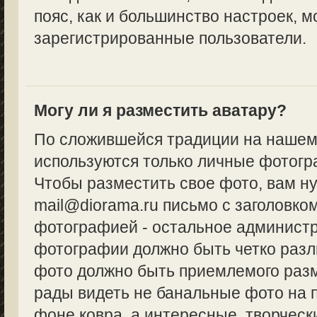
пояс, как и большинство настроек, м
зарегистрированные пользователи.
Могу ли я разместить аватару?
По сложившейся традиции на нашем
используются только личные фотогр
Чтобы разместить свое фото, вам н
mail@diorama.ru письмо с заголовко
фотографией - остальное админист
фотографии должно быть четко разл
фото должно быть приемлемого разм
рады видеть не банальные фото на 
фоне ковра, а интересные, творческ