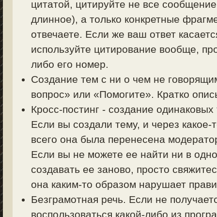
цитатой, цитируйте не все сообщение
длинное), а только конкретные фрагм
отвечаете. Если же ваш ответ касаетс
используйте цитирование вообще, пр
либо его номер.
Создание тем с ни о чем не говорящи
вопрос» или «Помогите». Кратко описы
Кросс-постинг - создание одинаковых
Если вы создали тему, и через какое-
всего она была перенесена модерато
Если вы не можете ее найти ни в одно
создавать ее заново, просто свяжите
она каким-то образом нарушает прав
Безграмотная речь. Если не получает
воспользоваться какой-либо из прогр