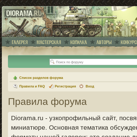
Список разделов форума
Правила и FAQ
Регистрация
Вход
Правила форума
Diorama.ru - узкопрофильный сайт, пос
миниатюре. Основная тематика обсужде
формату нашей галереи: это создание ди