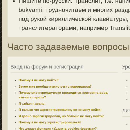
Пишите по-русски. Транслит, т.е. напи
bukvami, трудночитаем и многих раздр
под рукой кириллической клавиатуры,
транслитераторами, например Translit.
Часто задаваемые вопросы
Вход на форум и регистрация
Ур
Почему я не могу войти?
Зачем мне вообще нужно регистрироваться?
Почему мне периодически приходится повторять ввод
имени и пароля?
Я забыл пароль!
Ли
Я только что зарегистрировался, но не могу войти!
Я давно зарегистрирован, но больше не могу войти!
Почему я не могу зарегистрироваться?
Что делает функция «Удалить cookies форума»?