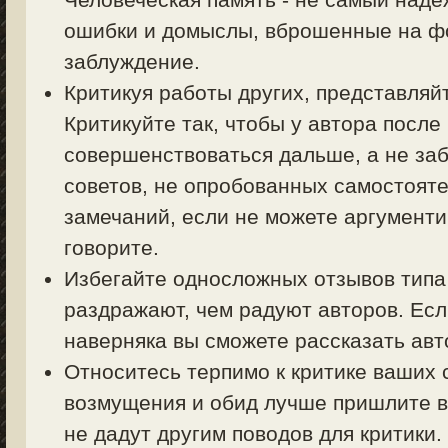
ошибки и домыслы, вброшенные на фо
заблуждение.
Критикуя работы других, представляйт
Критикуйте так, чтобы у автора посл
совершенствоваться дальше, а не заб
советов, не опробованных самостояте
замечаний, если не можете аргументи
говорите.
Избегайте односложных отзывов типа 
раздражают, чем радуют авторов. Есл
наверняка вы сможете рассказать авт
Относитесь терпимо к критике ваших 
возмущения и обид лучше пришлите в
не дадут другим поводов для критики.