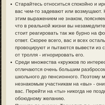
Старайтесь относиться спокойно и ир
вас чем-то задевают или возмущают. Н
этим выражением не знаком, поясняем 
что в реальной жизни вы незамедлите
стоит реагировать так же бурно на фо
ответ. Скорее всего, вас и всех оста
провоцируют и пытаются вывести из с
от тролля - игнорировать его.
Среди множества «кружков по интер
отличаются очень большим разбросом 
школьного до пенсионного. Поэтому 
незнакомым участникам на «вы» - они
вас. Перейти на «ты» никогда не позд
обоюдному желанию.