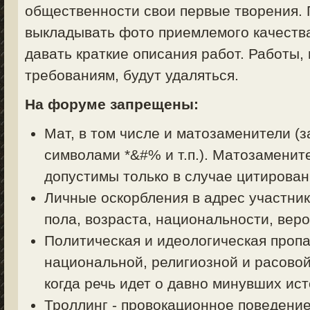
общественности свои первые творения. 
выкладывать фото приемлемого качества
давать краткие описания работ. Работы,
требованиям, будут удаляться.
На форуме запрещены:
Мат, в том числе и матозаменители (з
символами *&#% и т.п.). Матозаменит
допустимы только в случае цитирован
Личные оскорбления в адрес участник
пола, возраста, национальности, вер
Политическая и идеологическая пропа
национальной, религиозной и расовой
когда речь идет о давно минувших ист
Троллинг - провокационное поведени