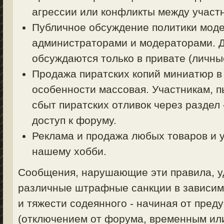
агрессии или конфликты между участ
Публичное обсуждение политики моде
администраторами и модераторами. 
обсуждаются только в привате (личные
Продажа пиратских копий миниатюр в
особенности массовая. Участникам, 
сбыт пиратских отливок через раздел
доступ к форуму.
Реклама и продажа любых товаров и у
нашему хобби.
Сообщения, нарушающие эти правила, уд
различные штрафные санкции в зависим
и тяжести содеянного - начиная от пред
(отключением от форума, временным ил