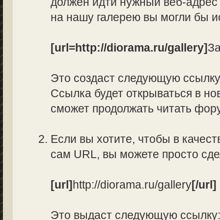
должен идти нужный веб-адрес 
на нашу галерею вы могли бы и
[url=http://diorama.ru/gallery]
За
Это создаст следующую ссылк
Ссылка будет открываться в нов
сможет продолжать читать фор
Если вы хотите, чтобы в качес
сам URL, вы можете просто сд
[url]
http://diorama.ru/gallery
[/url]
Это выдаст следующую ссылку