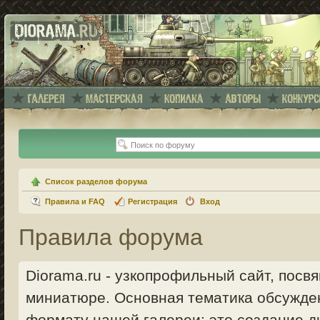
Список разделов форума
Правила и FAQ
Регистрация
Вход
Правила форума
Diorama.ru - узкопрофильный сайт, пос
миниатюре. Основная тематика обсужде
формату нашей галереи: это создание ди