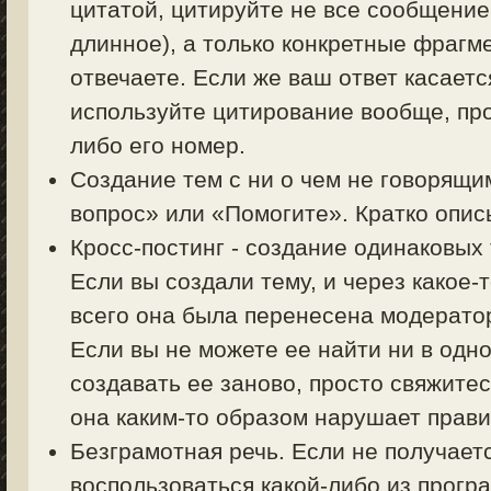
цитатой, цитируйте не все сообщение
длинное), а только конкретные фрагм
отвечаете. Если же ваш ответ касаетс
используйте цитирование вообще, пр
либо его номер.
Создание тем с ни о чем не говорящи
вопрос» или «Помогите». Кратко описы
Кросс-постинг - создание одинаковых
Если вы создали тему, и через какое-
всего она была перенесена модерато
Если вы не можете ее найти ни в одно
создавать ее заново, просто свяжите
она каким-то образом нарушает прав
Безграмотная речь. Если не получает
воспользоваться какой-либо из прогр