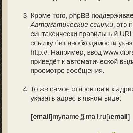
Кроме того, phpBB поддержива
Автоматические ссылки
, это
синтаксически правильный URL
ссылку без необходимости указ
http://. Например, ввод www.di
приведёт к автоматической вы
просмотре сообщения.
То же самое относится и к адре
указать адрес в явном виде:
[email]
myname@mail.ru
[/email]