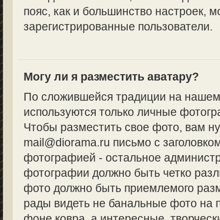
пояс, как и большинство настроек, м
зарегистрированные пользователи.
Могу ли я разместить аватару?
По сложившейся традиции на нашем
используются только личные фотогр
Чтобы разместить свое фото, вам н
mail@diorama.ru письмо с заголовко
фотографией - остальное админист
фотографии должно быть четко разл
фото должно быть приемлемого разм
рады видеть не банальные фото на 
фоне ковра, а интересные, творческ