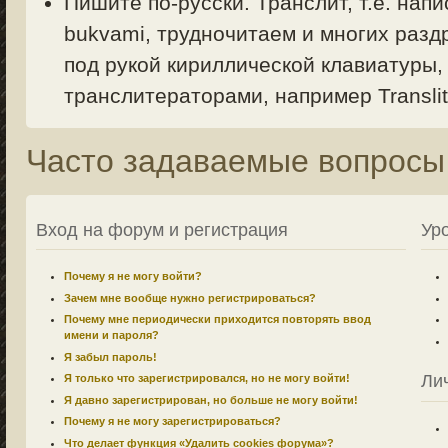
Пишите по-русски. Транслит, т.е. напи
bukvami, трудночитаем и многих раздр
под рукой кириллической клавиатуры,
транслитераторами, например Translit.
Часто задаваемые вопросы
Вход на форум и регистрация
Ур
Почему я не могу войти?
Зачем мне вообще нужно регистрироваться?
Почему мне периодически приходится повторять ввод
имени и пароля?
Я забыл пароль!
Ли
Я только что зарегистрировался, но не могу войти!
Я давно зарегистрирован, но больше не могу войти!
Почему я не могу зарегистрироваться?
Что делает функция «Удалить cookies форума»?