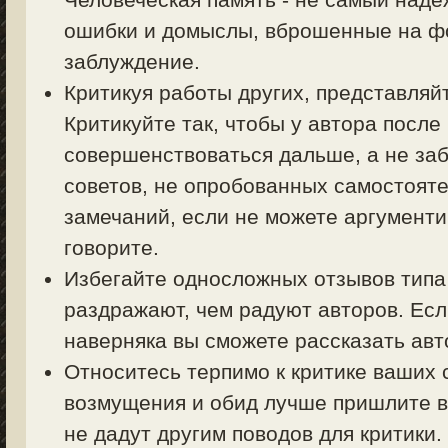
ошибки и домыслы, вброшенные на фо
заблуждение.
Критикуя работы других, представляйт
Критикуйте так, чтобы у автора посл
совершенствоваться дальше, а не заб
советов, не опробованных самостояте
замечаний, если не можете аргументи
говорите.
Избегайте односложных отзывов типа 
раздражают, чем радуют авторов. Есл
наверняка вы сможете рассказать авт
Относитесь терпимо к критике ваших 
возмущения и обид лучше пришлите в
не дадут другим поводов для критики.