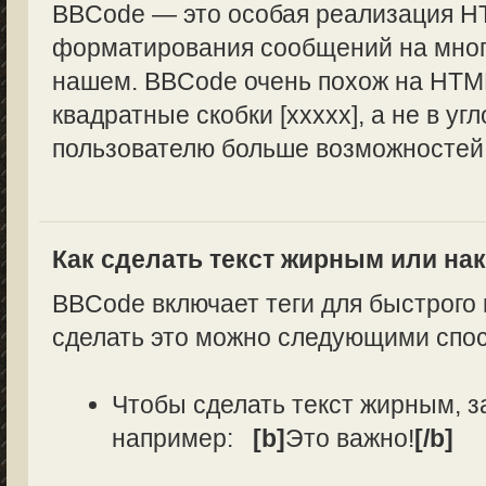
BBCode — это особая реализация H
форматирования сообщений на многи
нашем. BBCode очень похож на HTML
квадратные скобки [xxxxx], а не в уг
пользователю больше возможностей
Как сделать текст жирным или н
BBCode включает теги для быстрого
сделать это можно следующими спо
Чтобы сделать текст жирным, з
например:
[b]
Это важно!
[/b]