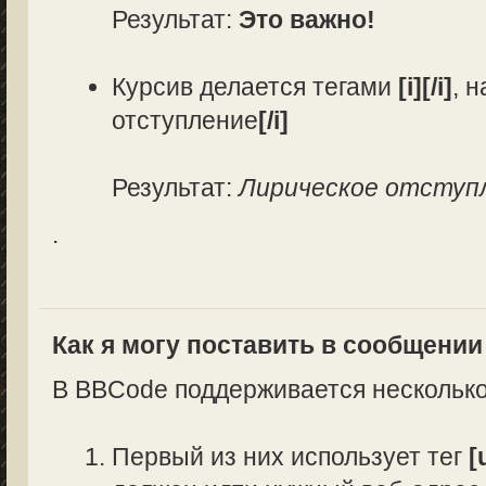
Результат:
Это важно!
Курсив делается тегами
[i][/i]
, 
отступление
[/i]
Результат:
Лирическое отступ
.
Как я могу поставить в сообщени
В BBCode поддерживается несколько
Первый из них использует тег
[