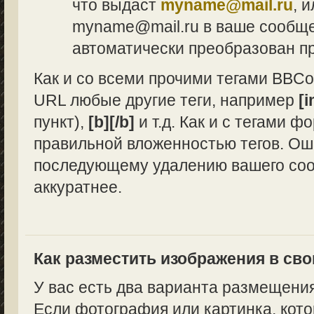
что выдаст
myname@mail.ru
, 
myname@mail.ru в ваше сообщен
автоматически преобразован п
Как и со всеми прочими тегами BBCo
URL любые другие теги, например
[i
пункт),
[b][/b]
и т.д. Как и с тегами 
правильной вложенностью тегов. Ош
последующему удалению вашего сооб
аккуратнее.
Как разместить изображения в св
У вас есть два варианта размещени
Если фотография или картинка, кото