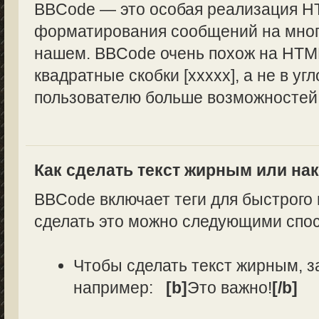
BBCode — это особая реализация H
форматирования сообщений на многи
нашем. BBCode очень похож на HTML
квадратные скобки [xxxxx], а не в уг
пользователю больше возможностей
Как сделать текст жирным или н
BBCode включает теги для быстрого
сделать это можно следующими спо
Чтобы сделать текст жирным, з
например:
[b]
Это важно!
[/b]