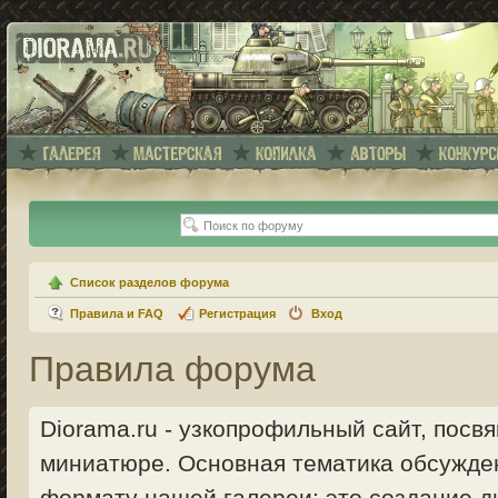
Список разделов форума
Правила и FAQ
Регистрация
Вход
Правила форума
Diorama.ru - узкопрофильный сайт, пос
миниатюре. Основная тематика обсужде
формату нашей галереи: это создание ди