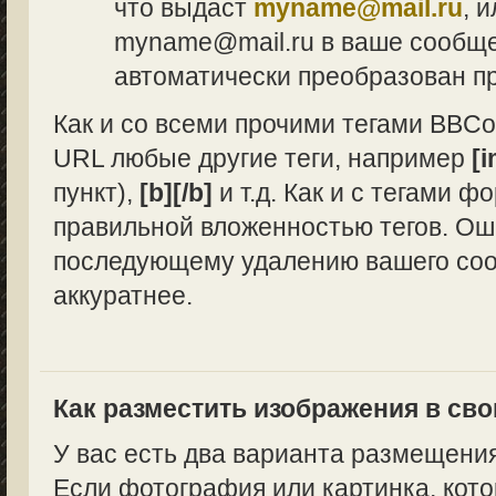
что выдаст
myname@mail.ru
, 
myname@mail.ru в ваше сообщен
автоматически преобразован п
Как и со всеми прочими тегами BBCo
URL любые другие теги, например
[i
пункт),
[b][/b]
и т.д. Как и с тегами 
правильной вложенностью тегов. Ош
последующему удалению вашего сооб
аккуратнее.
Как разместить изображения в св
У вас есть два варианта размещени
Если фотография или картинка, кото