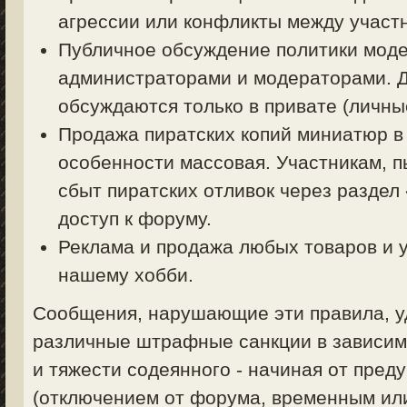
агрессии или конфликты между участ
Публичное обсуждение политики моде
администраторами и модераторами. 
обсуждаются только в привате (личные
Продажа пиратских копий миниатюр в
особенности массовая. Участникам, 
сбыт пиратских отливок через раздел
доступ к форуму.
Реклама и продажа любых товаров и у
нашему хобби.
Сообщения, нарушающие эти правила, уд
различные штрафные санкции в зависим
и тяжести содеянного - начиная от пред
(отключением от форума, временным ил