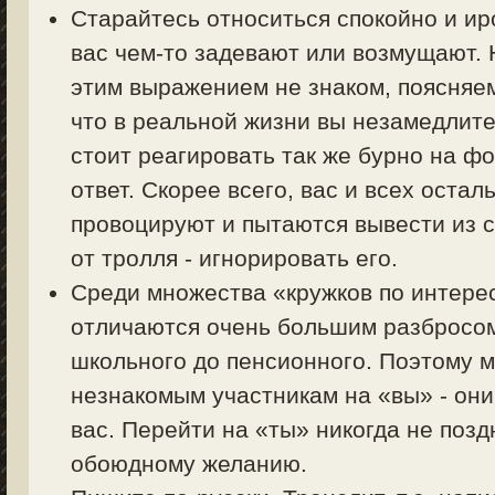
Старайтесь относиться спокойно и ир
вас чем-то задевают или возмущают. Н
этим выражением не знаком, поясняем 
что в реальной жизни вы незамедлите
стоит реагировать так же бурно на фо
ответ. Скорее всего, вас и всех оста
провоцируют и пытаются вывести из с
от тролля - игнорировать его.
Среди множества «кружков по интер
отличаются очень большим разбросом 
школьного до пенсионного. Поэтому 
незнакомым участникам на «вы» - они
вас. Перейти на «ты» никогда не позд
обоюдному желанию.