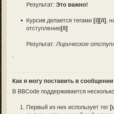
Результат:
Это важно!
Курсив делается тегами
[i][/i]
, 
отступление
[/i]
Результат:
Лирическое отступ
.
Как я могу поставить в сообщени
В BBCode поддерживается несколько
Первый из них использует тег
[