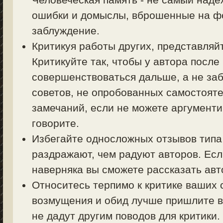
ошибки и домыслы, вброшенные на фо
заблуждение.
Критикуя работы других, представляйт
Критикуйте так, чтобы у автора посл
совершенствоваться дальше, а не заб
советов, не опробованных самостояте
замечаний, если не можете аргументи
говорите.
Избегайте односложных отзывов типа 
раздражают, чем радуют авторов. Есл
наверняка вы сможете рассказать авт
Относитесь терпимо к критике ваших 
возмущения и обид лучше пришлите в
не дадут другим поводов для критики.