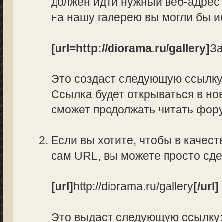
должен идти нужный веб-адрес 
на нашу галерею вы могли бы и
[url=http://diorama.ru/gallery]
За
Это создаст следующую ссылк
Ссылка будет открываться в нов
сможет продолжать читать фор
Если вы хотите, чтобы в качес
сам URL, вы можете просто сд
[url]
http://diorama.ru/gallery
[/url]
Это выдаст следующую ссылку