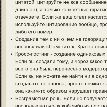
цитатой, цитируйте не все сообщение
длинное), а только конкретные фрагм
отвечаете. Если же ваш ответ касаетс
используйте цитирование вообще, пр
либо его номер.
Создание тем с ни о чем не говорящи
вопрос» или «Помогите». Кратко описы
Кросс-постинг - создание одинаковых
Если вы создали тему, и через какое-
всего она была перенесена модерато
Если вы не можете ее найти ни в одно
создавать ее заново, просто свяжите
она каким-то образом нарушает прав
Безграмотная речь. Если не получает
воспользоваться какой-либо из прогр