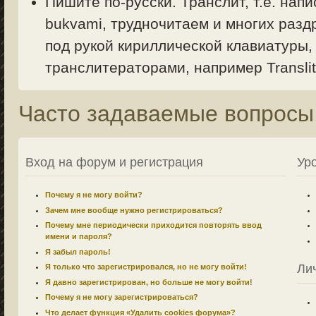
Пишите по-русски. Транслит, т.е. напи
bukvami, трудночитаем и многих раздр
под рукой кириллической клавиатуры,
транслитераторами, например Translit.
Часто задаваемые вопросы
Вход на форум и регистрация
Ур
Почему я не могу войти?
Зачем мне вообще нужно регистрироваться?
Почему мне периодически приходится повторять ввод
имени и пароля?
Я забыл пароль!
Ли
Я только что зарегистрировался, но не могу войти!
Я давно зарегистрирован, но больше не могу войти!
Почему я не могу зарегистрироваться?
Что делает функция «Удалить cookies форума»?