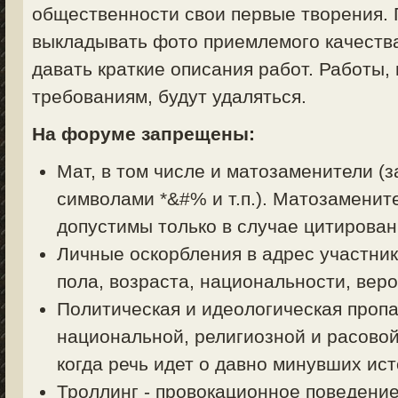
общественности свои первые творения. 
выкладывать фото приемлемого качества
давать краткие описания работ. Работы,
требованиям, будут удаляться.
На форуме запрещены:
Мат, в том числе и матозаменители (з
символами *&#% и т.п.). Матозаменит
допустимы только в случае цитирован
Личные оскорбления в адрес участник
пола, возраста, национальности, вер
Политическая и идеологическая пропа
национальной, религиозной и расовой
когда речь идет о давно минувших ист
Троллинг - провокационное поведени