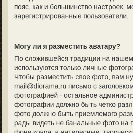
пояс, как и большинство настроек, м
зарегистрированные пользователи.
Могу ли я разместить аватару?
По сложившейся традиции на нашем
используются только личные фотогр
Чтобы разместить свое фото, вам н
mail@diorama.ru письмо с заголовко
фотографией - остальное админист
фотографии должно быть четко разл
фото должно быть приемлемого разм
рады видеть не банальные фото на 
фоне ковра, а интересные, творческ