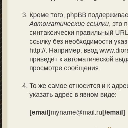
Кроме того, phpBB поддержива
Автоматические ссылки
, это
синтаксически правильный URL
ссылку без необходимости указ
http://. Например, ввод www.di
приведёт к автоматической вы
просмотре сообщения.
То же самое относится и к адре
указать адрес в явном виде:
[email]
myname@mail.ru
[/email]