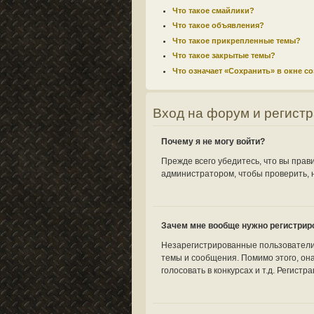
Что такое смайлики?
Что такое объявления?
Что такое прикрепленные темы?
Что такое закрытые темы?
Что означает «Сохранить» в окне с
Вход на форум и регист
Почему я не могу войти?
Прежде всего убедитесь, что вы прав
администратором, чтобы проверить, н
Зачем мне вообще нужно регистрир
Незарегистрированные пользователи 
темы и сообщения. Помимо этого, он
голосовать в конкурсах и т.д. Регист