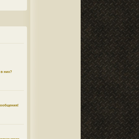
 в них?
сообщения!