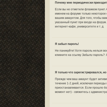
Почему мне периодически приходит
Если вы не отметили флажком пункт
именем на форуме только некоторое о
вашим аккаунтом. Для того, чтобы ва
указанный пункт при входе на форум
интернет-кафе, университете и т. д.
Я забыл пароль!
Не паникуйте! Хотя пароль нельзя во
кликните на ссылку
Забыли пароль?
.
Я только что зарегистрировался, но 
Прежде чем ваш аккаунт будет актив
течение 1-2 дней, исключая периоды 
приостанавливается. Если прошло бо
момент нет) - свяжитесь с администр