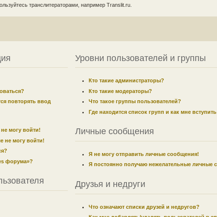
льзуйтесь транслитераторами, например Translit.ru.
ция
Уровни пользователей и группы
Кто такие администраторы?
оваться?
Кто такие модераторы?
ся повторять ввод
Что такое группы пользователей?
Где находится список групп и как мне вступить
Личные сообщения
 не могу войти!
е не могу войти!
ся?
Я не могу отправить личные сообщения!
ies форума»?
Я постоянно получаю нежелательные личные 
льзователя
Друзья и недруги
Что означают списки друзей и недругов?