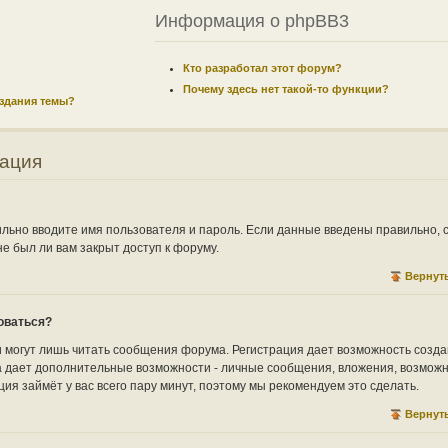
Информация о phpBB3
Кто разработал этот форум?
Почему здесь нет такой-то функции?
оздания темы?
рация
ильно вводите имя пользователя и пароль. Если данные введены правильно, 
е был ли вам закрыт доступ к форуму.
Вернуть
оваться?
могут лишь читать сообщения форума. Регистрация дает возможность созда
а дает дополнительные возможности - личные сообщения, вложения, возмож
рация займёт у вас всего пару минут, поэтому мы рекомендуем это сделать.
Вернуть