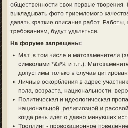
общественности свои первые творения. 
выкладывать фото приемлемого качества
давать краткие описания работ. Работы,
требованиям, будут удаляться.
На форуме запрещены:
Мат, в том числе и матозаменители (з
символами *&#% и т.п.). Матозаменит
допустимы только в случае цитирован
Личные оскорбления в адрес участник
пола, возраста, национальности, вер
Политическая и идеологическая пропа
национальной, религиозной и расовой
когда речь идет о давно минувших ист
Троллинг - провокационное поведени