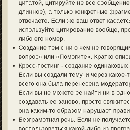
цитатой, цитируйте не все сообщение
длинное), а только конкретные фрагм
отвечаете. Если же ваш ответ касаетс
используйте цитирование вообще, пр
либо его номер.
Создание тем с ни о чем не говорящи
вопрос» или «Помогите». Кратко описы
Кросс-постинг - создание одинаковых
Если вы создали тему, и через какое-
всего она была перенесена модерато
Если вы не можете ее найти ни в одно
создавать ее заново, просто свяжите
она каким-то образом нарушает прав
Безграмотная речь. Если не получает
воспользоваться какой-либо из прогр