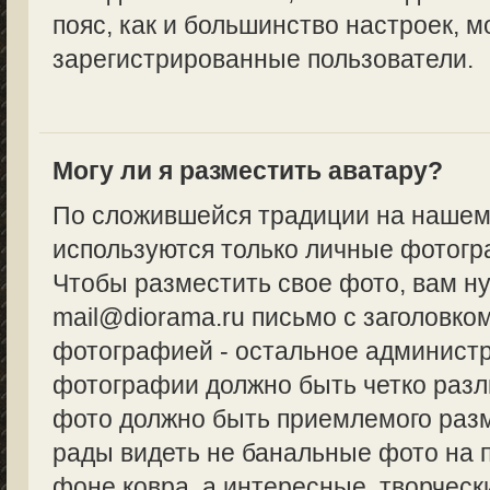
пояс, как и большинство настроек, м
зарегистрированные пользователи.
Могу ли я разместить аватару?
По сложившейся традиции на нашем
используются только личные фотогр
Чтобы разместить свое фото, вам н
mail@diorama.ru письмо с заголовко
фотографией - остальное админист
фотографии должно быть четко разл
фото должно быть приемлемого разм
рады видеть не банальные фото на 
фоне ковра, а интересные, творческ