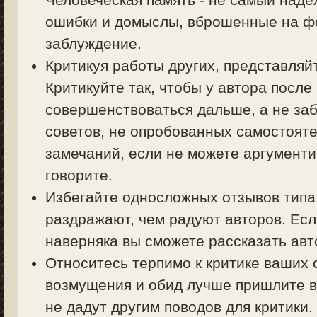
ошибки и домыслы, вброшенные на фо
заблуждение.
Критикуя работы других, представляйт
Критикуйте так, чтобы у автора посл
совершенствоваться дальше, а не заб
советов, не опробованных самостояте
замечаний, если не можете аргументи
говорите.
Избегайте односложных отзывов типа 
раздражают, чем радуют авторов. Есл
наверняка вы сможете рассказать авт
Относитесь терпимо к критике ваших 
возмущения и обид лучше пришлите в
не дадут другим поводов для критики.