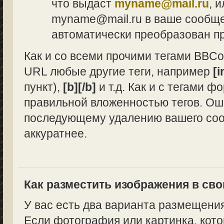
что выдаст
myname@mail.ru
, 
myname@mail.ru в ваше сообщен
автоматически преобразован п
Как и со всеми прочими тегами BBCo
URL любые другие теги, например
[i
пункт),
[b][/b]
и т.д. Как и с тегами 
правильной вложенностью тегов. Ош
последующему удалению вашего сооб
аккуратнее.
Как разместить изображения в св
У вас есть два варианта размещени
Если фотография или картинка, кото