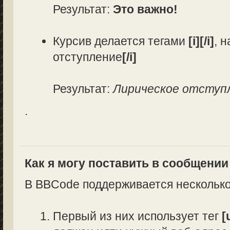
Результат:
Это важно!
Курсив делается тегами
[i][/i]
, 
отступление
[/i]
Результат:
Лирическое отступ
.
Как я могу поставить в сообщени
В BBCode поддерживается несколько
Первый из них использует тег
[