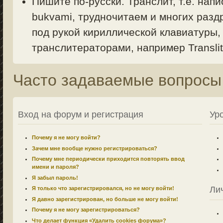
Пишите по-русски. Транслит, т.е. напи
bukvami, трудночитаем и многих раздр
под рукой кириллической клавиатуры,
транслитераторами, например Translit.
Часто задаваемые вопросы
Вход на форум и регистрация
Ур
Почему я не могу войти?
Зачем мне вообще нужно регистрироваться?
Почему мне периодически приходится повторять ввод
имени и пароля?
Я забыл пароль!
Ли
Я только что зарегистрировался, но не могу войти!
Я давно зарегистрирован, но больше не могу войти!
Почему я не могу зарегистрироваться?
Что делает функция «Удалить cookies форума»?