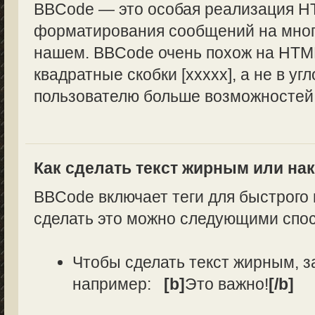
BBCode — это особая реализация H
форматирования сообщений на многи
нашем. BBCode очень похож на HTML
квадратные скобки [xxxxx], а не в уг
пользователю больше возможностей
Как сделать текст жирным или н
BBCode включает теги для быстрого
сделать это можно следующими спо
Чтобы сделать текст жирным, з
например:
[b]
Это важно!
[/b]