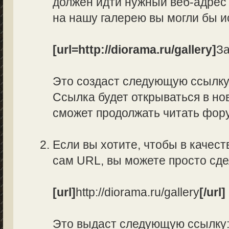
должен идти нужный веб-адрес 
на нашу галерею вы могли бы и
[url=http://diorama.ru/gallery]
За
Это создаст следующую ссылк
Ссылка будет открываться в нов
сможет продолжать читать фор
Если вы хотите, чтобы в качес
сам URL, вы можете просто сд
[url]
http://diorama.ru/gallery
[/url]
Это выдаст следующую ссылку