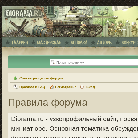
Список разделов форума
Правила и FAQ
Регистрация
Вход
Правила форума
Diorama.ru - узкопрофильный сайт, пос
миниатюре. Основная тематика обсужде
формату нашей галереи: это создание ди