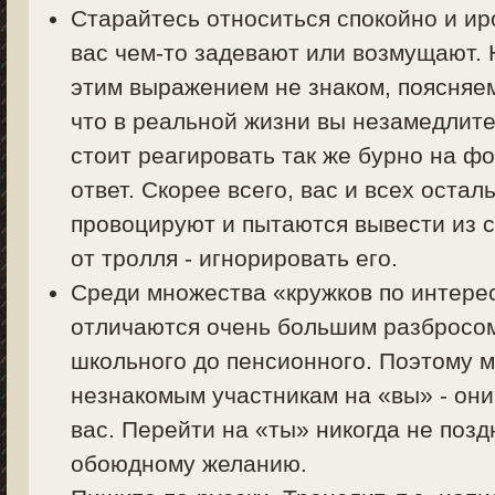
Старайтесь относиться спокойно и ир
вас чем-то задевают или возмущают. Н
этим выражением не знаком, поясняем 
что в реальной жизни вы незамедлите
стоит реагировать так же бурно на фо
ответ. Скорее всего, вас и всех оста
провоцируют и пытаются вывести из с
от тролля - игнорировать его.
Среди множества «кружков по интер
отличаются очень большим разбросом 
школьного до пенсионного. Поэтому 
незнакомым участникам на «вы» - они
вас. Перейти на «ты» никогда не позд
обоюдному желанию.