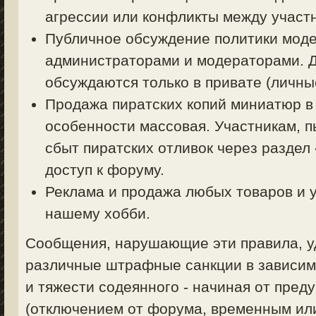
агрессии или конфликты между участ
Публичное обсуждение политики моде
администраторами и модераторами. 
обсуждаются только в привате (личные
Продажа пиратских копий миниатюр в
особенности массовая. Участникам, 
сбыт пиратских отливок через раздел
доступ к форуму.
Реклама и продажа любых товаров и у
нашему хобби.
Сообщения, нарушающие эти правила, уд
различные штрафные санкции в зависим
и тяжести содеянного - начиная от пред
(отключением от форума, временным ил