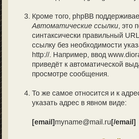
Кроме того, phpBB поддержива
Автоматические ссылки
, это
синтаксически правильный URL
ссылку без необходимости указ
http://. Например, ввод www.di
приведёт к автоматической вы
просмотре сообщения.
То же самое относится и к адре
указать адрес в явном виде:
[email]
myname@mail.ru
[/email]