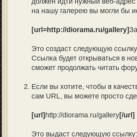
должен идти нужный веб-адрес 
на нашу галерею вы могли бы и
[url=http://diorama.ru/gallery]
За
Это создаст следующую ссылк
Ссылка будет открываться в нов
сможет продолжать читать фор
Если вы хотите, чтобы в качес
сам URL, вы можете просто сд
[url]
http://diorama.ru/gallery
[/url]
Это выдаст следующую ссылку