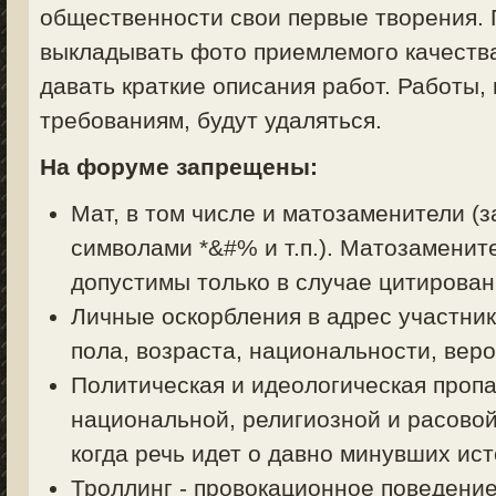
общественности свои первые творения. 
выкладывать фото приемлемого качества
давать краткие описания работ. Работы,
требованиям, будут удаляться.
На форуме запрещены:
Мат, в том числе и матозаменители (з
символами *&#% и т.п.). Матозаменит
допустимы только в случае цитирован
Личные оскорбления в адрес участник
пола, возраста, национальности, вер
Политическая и идеологическая пропа
национальной, религиозной и расовой
когда речь идет о давно минувших ист
Троллинг - провокационное поведени