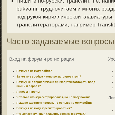
Пишите по-русски. Транслит, т.е. напи
bukvami, трудночитаем и многих раздр
под рукой кириллической клавиатуры,
транслитераторами, например Translit.
Часто задаваемые вопросы
Вход на форум и регистрация
Ур
Почему я не могу войти?
Зачем мне вообще нужно регистрироваться?
Почему мне периодически приходится повторять ввод
имени и пароля?
Я забыл пароль!
Ли
Я только что зарегистрировался, но не могу войти!
Я давно зарегистрирован, но больше не могу войти!
Почему я не могу зарегистрироваться?
Что делает функция «Удалить cookies форума»?