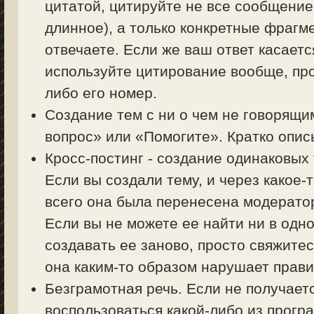
цитатой, цитируйте не все сообщение
длинное), а только конкретные фрагм
отвечаете. Если же ваш ответ касаетс
используйте цитирование вообще, пр
либо его номер.
Создание тем с ни о чем не говорящи
вопрос» или «Помогите». Кратко описы
Кросс-постинг - создание одинаковых
Если вы создали тему, и через какое-
всего она была перенесена модерато
Если вы не можете ее найти ни в одно
создавать ее заново, просто свяжите
она каким-то образом нарушает прав
Безграмотная речь. Если не получает
воспользоваться какой-либо из прогр