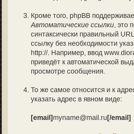
Кроме того, phpBB поддержива
Автоматические ссылки
, это
синтаксически правильный URL
ссылку без необходимости указ
http://. Например, ввод www.di
приведёт к автоматической вы
просмотре сообщения.
То же самое относится и к адре
указать адрес в явном виде:
[email]
myname@mail.ru
[/email]