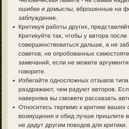
ошибки и домыслы, вброшенные на фо
заблуждение.
Критикуя работы других, представляйт
Критикуйте так, чтобы у автора посл
совершенствоваться дальше, а не заб
советов, не опробованных самостояте
замечаний, если не можете аргументи
говорите.
Избегайте односложных отзывов типа 
раздражают, чем радуют авторов. Есл
наверняка вы сможете рассказать авт
Относитесь терпимо к критике ваших 
возмущения и обид лучше пришлите в
не дадут другим поводов для критики.