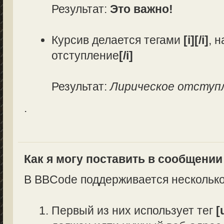
Результат:
Это важно!
Курсив делается тегами
[i][/i]
, 
отступление
[/i]
Результат:
Лирическое отступ
.
Как я могу поставить в сообщени
В BBCode поддерживается несколько
Первый из них использует тег
[