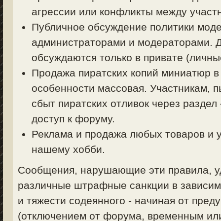
агрессии или конфликты между участ
Публичное обсуждение политики моде
администраторами и модераторами. 
обсуждаются только в привате (личные
Продажа пиратских копий миниатюр в
особенности массовая. Участникам, 
сбыт пиратских отливок через раздел
доступ к форуму.
Реклама и продажа любых товаров и у
нашему хобби.
Сообщения, нарушающие эти правила, уд
различные штрафные санкции в зависим
и тяжести содеянного - начиная от пред
(отключением от форума, временным ил