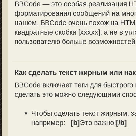
BBCode — это особая реализация H
форматирования сообщений на многи
нашем. BBCode очень похож на HTML
квадратные скобки [xxxxx], а не в уг
пользователю больше возможностей
Как сделать текст жирным или н
BBCode включает теги для быстрого
сделать это можно следующими спо
Чтобы сделать текст жирным, з
например:
[b]
Это важно!
[/b]