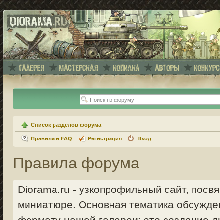
Список разделов форума
Правила и FAQ
Регистрация
Вход
Правила форума
Diorama.ru - узкопрофильный сайт, пос
миниатюре. Основная тематика обсужде
формату нашей галереи: это создание ди