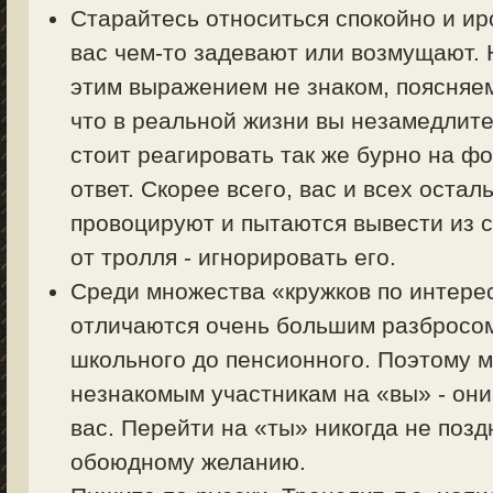
Старайтесь относиться спокойно и ир
вас чем-то задевают или возмущают. Н
этим выражением не знаком, поясняем 
что в реальной жизни вы незамедлите
стоит реагировать так же бурно на фо
ответ. Скорее всего, вас и всех оста
провоцируют и пытаются вывести из с
от тролля - игнорировать его.
Среди множества «кружков по интер
отличаются очень большим разбросом 
школьного до пенсионного. Поэтому 
незнакомым участникам на «вы» - они
вас. Перейти на «ты» никогда не позд
обоюдному желанию.