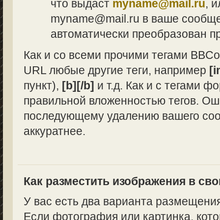
что выдаст
myname@mail.ru
, 
myname@mail.ru в ваше сообщен
автоматически преобразован п
Как и со всеми прочими тегами BBCo
URL любые другие теги, например
[i
пункт),
[b][/b]
и т.д. Как и с тегами 
правильной вложенностью тегов. Ош
последующему удалению вашего сооб
аккуратнее.
Как разместить изображения в св
У вас есть два варианта размещени
Если фотография или картинка, кото