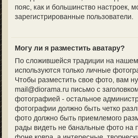
пояс, как и большинство настроек, м
зарегистрированные пользователи.
Могу ли я разместить аватару?
По сложившейся традиции на нашем
используются только личные фотогр
Чтобы разместить свое фото, вам н
mail@diorama.ru письмо с заголовко
фотографией - остальное админист
фотографии должно быть четко разл
фото должно быть приемлемого разм
рады видеть не банальные фото на 
фоне ковра, а интересные, творческ