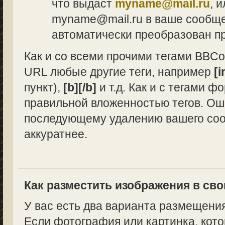
что выдаст
myname@mail.ru
, 
myname@mail.ru в ваше сообщен
автоматически преобразован п
Как и со всеми прочими тегами BBCo
URL любые другие теги, например
[i
пункт),
[b][/b]
и т.д. Как и с тегами 
правильной вложенностью тегов. Ош
последующему удалению вашего сооб
аккуратнее.
Как разместить изображения в св
У вас есть два варианта размещени
Если фотография или картинка, кото