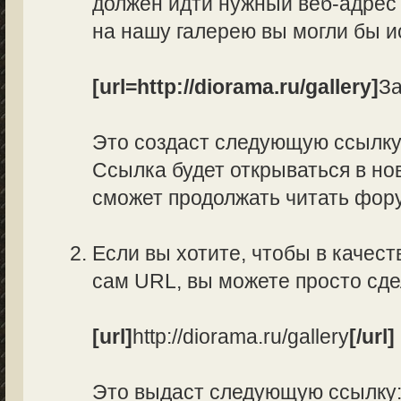
должен идти нужный веб-адрес 
на нашу галерею вы могли бы и
[url=http://diorama.ru/gallery]
За
Это создаст следующую ссылк
Ссылка будет открываться в нов
сможет продолжать читать фор
Если вы хотите, чтобы в качес
сам URL, вы можете просто сд
[url]
http://diorama.ru/gallery
[/url]
Это выдаст следующую ссылку