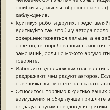
ошибки и домыслы, вброшенные на фо
заблуждение.
Критикуя работы других, представляйт
Критикуйте так, чтобы у автора посл
совершенствоваться дальше, а не заб
советов, не опробованных самостояте
замечаний, если не можете аргументи
говорите.
Избегайте односложных отзывов типа 
раздражают, чем радуют авторов. Есл
наверняка вы сможете рассказать авт
Относитесь терпимо к критике ваших 
возмущения и обид лучше пришлите в
не дадут другим поводов для критики.