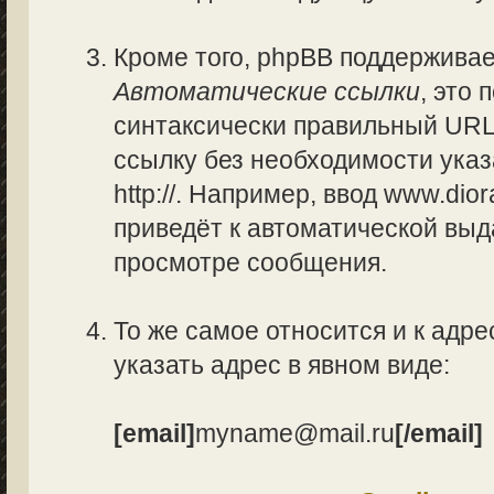
Кроме того, phpBB поддержива
Автоматические ссылки
, это
синтаксически правильный URL
ссылку без необходимости указ
http://. Например, ввод www.di
приведёт к автоматической вы
просмотре сообщения.
То же самое относится и к адре
указать адрес в явном виде:
[email]
myname@mail.ru
[/email]