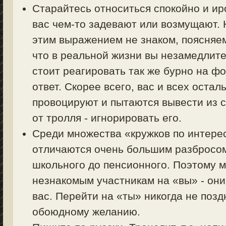
Старайтесь относиться спокойно и ир
вас чем-то задевают или возмущают. Н
этим выражением не знаком, поясняем 
что в реальной жизни вы незамедлите
стоит реагировать так же бурно на фо
ответ. Скорее всего, вас и всех оста
провоцируют и пытаются вывести из с
от тролля - игнорировать его.
Среди множества «кружков по интер
отличаются очень большим разбросом 
школьного до пенсионного. Поэтому 
незнакомым участникам на «вы» - они
вас. Перейти на «ты» никогда не позд
обоюдному желанию.