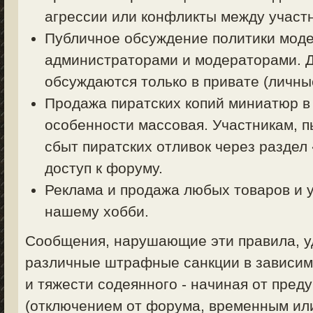
агрессии или конфликты между участ
Публичное обсуждение политики моде
администраторами и модераторами. 
обсуждаются только в привате (личные
Продажа пиратских копий миниатюр в
особенности массовая. Участникам, 
сбыт пиратских отливок через раздел
доступ к форуму.
Реклама и продажа любых товаров и у
нашему хобби.
Сообщения, нарушающие эти правила, уд
различные штрафные санкции в зависим
и тяжести содеянного - начиная от пред
(отключением от форума, временным ил