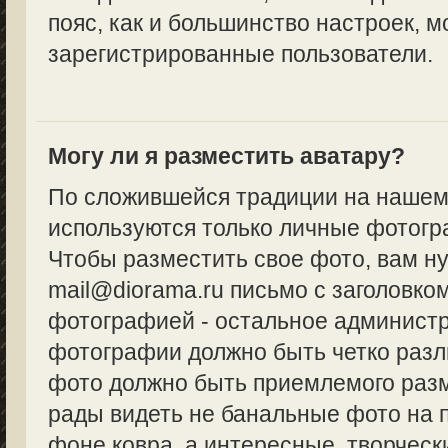
пояс, как и большинство настроек, м
зарегистрированные пользователи.
Могу ли я разместить аватару?
По сложившейся традиции на нашем
используются только личные фотогр
Чтобы разместить свое фото, вам н
mail@diorama.ru письмо с заголовко
фотографией - остальное админист
фотографии должно быть четко разл
фото должно быть приемлемого разм
рады видеть не банальные фото на 
фоне ковра, а интересные, творческ