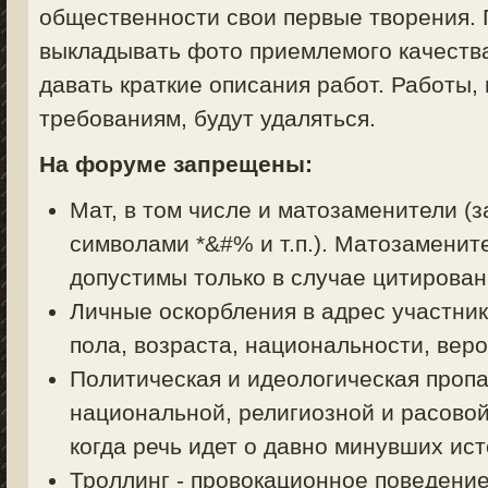
общественности свои первые творения. 
выкладывать фото приемлемого качества
давать краткие описания работ. Работы,
требованиям, будут удаляться.
На форуме запрещены:
Мат, в том числе и матозаменители (з
символами *&#% и т.п.). Матозаменит
допустимы только в случае цитирован
Личные оскорбления в адрес участник
пола, возраста, национальности, вер
Политическая и идеологическая пропа
национальной, религиозной и расовой
когда речь идет о давно минувших ист
Троллинг - провокационное поведени