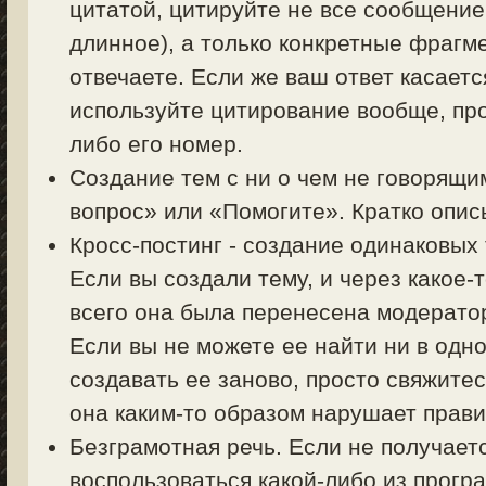
цитатой, цитируйте не все сообщение
длинное), а только конкретные фрагм
отвечаете. Если же ваш ответ касаетс
используйте цитирование вообще, пр
либо его номер.
Создание тем с ни о чем не говорящи
вопрос» или «Помогите». Кратко описы
Кросс-постинг - создание одинаковых
Если вы создали тему, и через какое-
всего она была перенесена модерато
Если вы не можете ее найти ни в одно
создавать ее заново, просто свяжите
она каким-то образом нарушает прав
Безграмотная речь. Если не получает
воспользоваться какой-либо из прогр