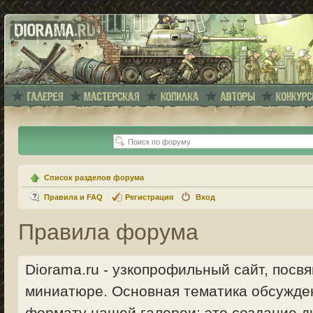
Список разделов форума
Правила и FAQ
Регистрация
Вход
Правила форума
Diorama.ru - узкопрофильный сайт, пос
миниатюре. Основная тематика обсужде
формату нашей галереи: это создание ди