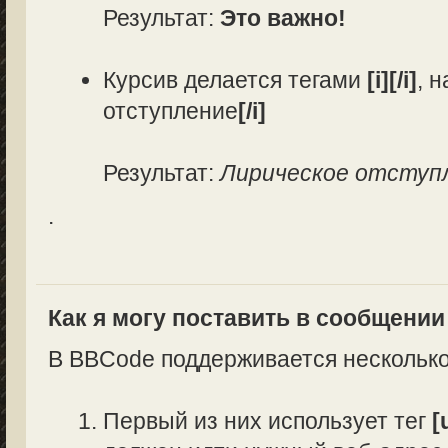
Результат:
Это важно!
Курсив делается тегами
[i][/i]
, 
отступление
[/i]
Результат:
Лирическое отступ
.
Как я могу поставить в сообщени
В BBCode поддерживается несколько
Первый из них использует тег
[