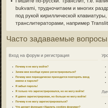
Пишите по-русски. Транслит, т.е. напи
bukvami, трудночитаем и многих раздр
под рукой кириллической клавиатуры,
транслитераторами, например Translit.
Часто задаваемые вопросы
Вход на форум и регистрация
Ур
Почему я не могу войти?
Зачем мне вообще нужно регистрироваться?
Почему мне периодически приходится повторять ввод
имени и пароля?
Я забыл пароль!
Ли
Я только что зарегистрировался, но не могу войти!
Я давно зарегистрирован, но больше не могу войти!
Почему я не могу зарегистрироваться?
Что делает функция «Удалить cookies форума»?