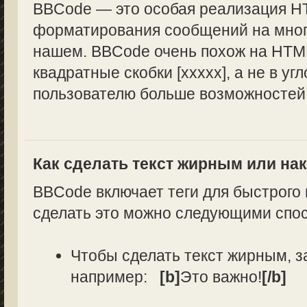
BBCode — это особая реализация H
форматирования сообщений на многи
нашем. BBCode очень похож на HTML
квадратные скобки [xxxxx], а не в уг
пользователю больше возможностей
Как сделать текст жирным или н
BBCode включает теги для быстрого
сделать это можно следующими спо
Чтобы сделать текст жирным, з
например:
[b]
Это важно!
[/b]