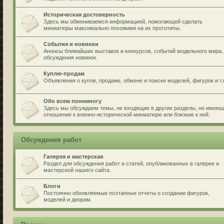
Историческая достоверность
Здесь мы обмениваемся информацией, помогающей сделать
миниатюры максимально похожими на их прототипы.
События и новинки
Анонсы ближайших выставок и конкурсов, событий модельного мира,
обсуждения новинок.
Куплю-продам
Объявления о купле, продаже, обмене и поиске моделей, фигурок и т.
Обо всем понемногу
Здесь мы обсуждаем темы, не входящие в другие разделы, но имею
отношение к военно-исторической миниатюре или близкие к ней.
Обсуждения работ
Галерея и мастерская
Раздел для обсуждения работ и статей, опубликованных в галерее и
мастерской нашего сайта.
Блоги
Постоянно обновляемые поэтапные отчеты о создании фигурок,
моделей и диорам.