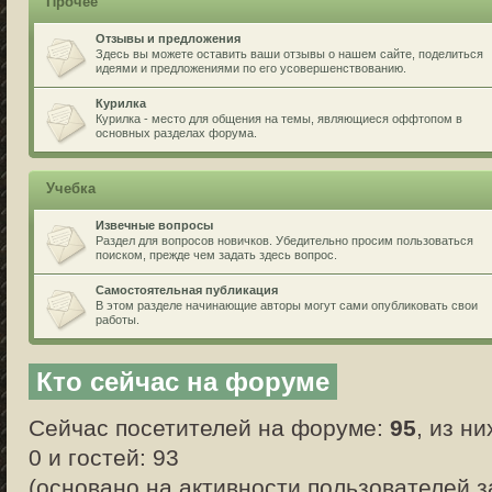
Прочее
Отзывы и предложения
Здесь вы можете оставить ваши отзывы о нашем сайте, поделиться
идеями и предложениями по его усовершенствованию.
Курилка
Курилка - место для общения на темы, являющиеся оффтопом в
основных разделах форума.
Учебка
Извечные вопросы
Раздел для вопросов новичков. Убедительно просим пользоваться
поиском, прежде чем задать здесь вопрос.
Самостоятельная публикация
В этом разделе начинающие авторы могут сами опубликовать свои
работы.
Кто сейчас на форуме
Сейчас посетителей на форуме:
95
, из н
0 и гостей: 93
(основано на активности пользователей з