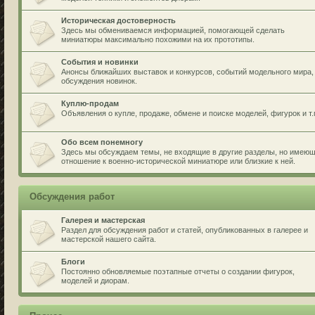
Историческая достоверность
Здесь мы обмениваемся информацией, помогающей сделать
миниатюры максимально похожими на их прототипы.
События и новинки
Анонсы ближайших выставок и конкурсов, событий модельного мира,
обсуждения новинок.
Куплю-продам
Объявления о купле, продаже, обмене и поиске моделей, фигурок и т.
Обо всем понемногу
Здесь мы обсуждаем темы, не входящие в другие разделы, но имею
отношение к военно-исторической миниатюре или близкие к ней.
Обсуждения работ
Галерея и мастерская
Раздел для обсуждения работ и статей, опубликованных в галерее и
мастерской нашего сайта.
Блоги
Постоянно обновляемые поэтапные отчеты о создании фигурок,
моделей и диорам.