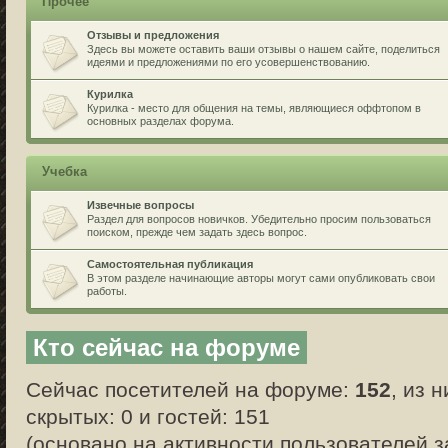
Прочее
Отзывы и предложения
Здесь вы можете оставить ваши отзывы о нашем сайте, поделиться
идеями и предложениями по его усовершенствованию.
Курилка
Курилка - место для общения на темы, являющиеся оффтопом в
основных разделах форума.
Учебка
Извечные вопросы
Раздел для вопросов новичков. Убедительно просим пользоваться
поиском, прежде чем задать здесь вопрос.
Самостоятельная публикация
В этом разделе начинающие авторы могут сами опубликовать свои
работы.
Кто сейчас на форуме
Сейчас посетителей на форуме:
152
, из 
скрытых: 0 и гостей: 151
(основано на активности пользователей з