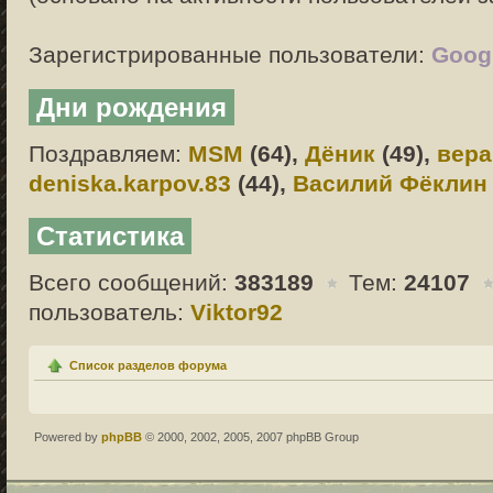
Зарегистрированные пользователи:
Googl
Дни рождения
Поздравляем:
MSM
(64),
Дёник
(49),
вера
deniska.karpov.83
(44),
Василий Фёклин
Статистика
Всего сообщений:
383189
Тем:
24107
пользователь:
Viktor92
Список разделов форума
Powered by
phpBB
© 2000, 2002, 2005, 2007 phpBB Group