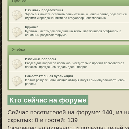
Прочее
Отзывы и предложения
Здесь вы можете оставить ваши отзывы о нашем сайте, поделиться
идеями и предложениями по его усовершенствованию.
Курилка
Курилка - место для общения на темы, являющиеся оффтопом в
основных разделах форума.
Учебка
Извечные вопросы
Раздел для вопросов новичков. Убедительно просим пользоваться
поиском, прежде чем задать здесь вопрос.
Самостоятельная публикация
В этом разделе начинающие авторы могут сами опубликовать свои
работы.
Кто сейчас на форуме
Сейчас посетителей на форуме:
140
, из 
скрытых: 0 и гостей: 139
(основано на активности пользователей з