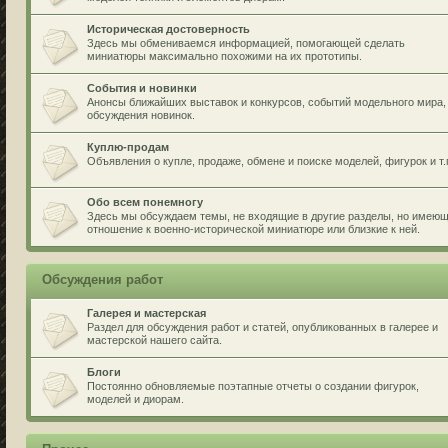
Историческая достоверность
Здесь мы обмениваемся информацией, помогающей сделать
миниатюры максимально похожими на их прототипы.
События и новинки
Анонсы ближайших выставок и конкурсов, событий модельного мира,
обсуждения новинок.
Куплю-продам
Объявления о купле, продаже, обмене и поиске моделей, фигурок и т.
Обо всем понемногу
Здесь мы обсуждаем темы, не входящие в другие разделы, но имею
отношение к военно-исторической миниатюре или близкие к ней.
Обсуждения работ
Галерея и мастерская
Раздел для обсуждения работ и статей, опубликованных в галерее и
мастерской нашего сайта.
Блоги
Постоянно обновляемые поэтапные отчеты о создании фигурок,
моделей и диорам.