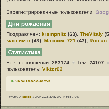
Зарегистрированные пользователи:
Googl
Дни рождения
Поздравляем:
krampnitz
(63),
TheVitaly
(5
максим.в
(43),
Максим_721
(43),
Roman 
Статистика
Всего сообщений:
383174
Тем:
24107
пользователь:
Viktor92
Список разделов форума
Powered by
phpBB
© 2000, 2002, 2005, 2007 phpBB Group