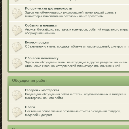
Историческая достоверность
Здесь мы обмениваемся информацией, помогающей сделать
миниатюры максимально похожими на их прототипы.
События и новинки
Анонсы ближайших выставок и конкурсов, событий модельного мира,
обсуждения новинок.
Куплю-продам
Объявления о купле, продаже, обмене и поиске моделей, фигурок и т.
Обо всем понемногу
Здесь мы обсуждаем темы, не входящие в другие разделы, но имею
отношение к военно-исторической миниатюре или близкие к ней.
Обсуждения работ
Галерея и мастерская
Раздел для обсуждения работ и статей, опубликованных в галерее и
мастерской нашего сайта.
Блоги
Постоянно обновляемые поэтапные отчеты о создании фигурок,
моделей и диорам.