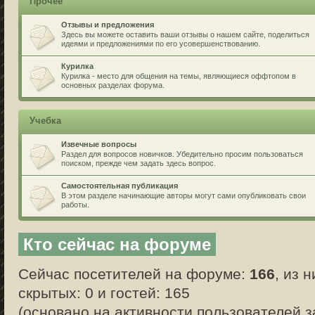
Прочее
Отзывы и предложения
Здесь вы можете оставить ваши отзывы о нашем сайте, поделиться
идеями и предложениями по его усовершенствованию.
Курилка
Курилка - место для общения на темы, являющиеся оффтопом в
основных разделах форума.
Учебка
Извечные вопросы
Раздел для вопросов новичков. Убедительно просим пользоваться
поиском, прежде чем задать здесь вопрос.
Самостоятельная публикация
В этом разделе начинающие авторы могут сами опубликовать свои
работы.
Кто сейчас на форуме
Сейчас посетителей на форуме:
166
, из 
скрытых: 0 и гостей: 165
(основано на активности пользователей з