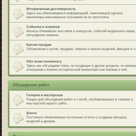
Историческая достоверность
Здесь мы обмениваемся информацией, помогающей сделать
миниатюры максимально похожими на их прототипы.
События и новинки
Анонсы ближайших выставок и конкурсов, событий модельного мира,
обсуждения новинок.
Куплю-продам
Объявления о купле, продаже, обмене и поиске моделей, фигурок и т.
Обо всем понемногу
Здесь мы обсуждаем темы, не входящие в другие разделы, но имею
отношение к военно-исторической миниатюре или близкие к ней.
Обсуждения работ
Галерея и мастерская
Раздел для обсуждения работ и статей, опубликованных в галерее и
мастерской нашего сайта.
Блоги
Постоянно обновляемые поэтапные отчеты о создании фигурок,
моделей и диорам.