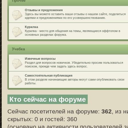
Прочее
Отзывы и предложения
Здесь вы можете оставить ваши отзывы о нашем сайте, поделиться
идеями и предложениями по его усовершенствованию.
Курилка
Курилка - место для общения на темы, являющиеся оффтопом в
основных разделах форума.
Учебка
Извечные вопросы
Раздел для вопросов новичков. Убедительно просим пользоваться
поиском, прежде чем задать здесь вопрос.
Самостоятельная публикация
В этом разделе начинающие авторы могут сами опубликовать свои
работы.
Кто сейчас на форуме
Сейчас посетителей на форуме:
362
, из 
скрытых: 0 и гостей: 360
(основано на активности пользователей з