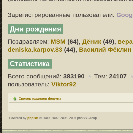
Зарегистрированные пользователи:
Googl
Дни рождения
Поздравляем:
MSM
(64),
Дёник
(49),
вера
deniska.karpov.83
(44),
Василий Фёклин
Статистика
Всего сообщений:
383190
Тем:
24107
пользователь:
Viktor92
Список разделов форума
Powered by
phpBB
© 2000, 2002, 2005, 2007 phpBB Group