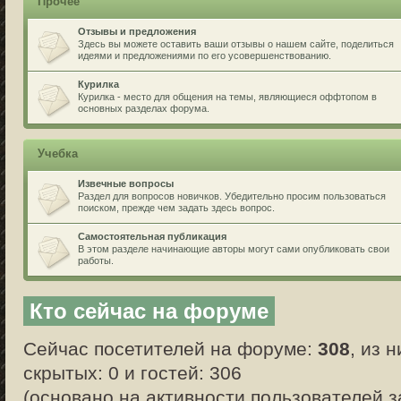
Прочее
Отзывы и предложения
Здесь вы можете оставить ваши отзывы о нашем сайте, поделиться
идеями и предложениями по его усовершенствованию.
Курилка
Курилка - место для общения на темы, являющиеся оффтопом в
основных разделах форума.
Учебка
Извечные вопросы
Раздел для вопросов новичков. Убедительно просим пользоваться
поиском, прежде чем задать здесь вопрос.
Самостоятельная публикация
В этом разделе начинающие авторы могут сами опубликовать свои
работы.
Кто сейчас на форуме
Сейчас посетителей на форуме:
308
, из 
скрытых: 0 и гостей: 306
(основано на активности пользователей з