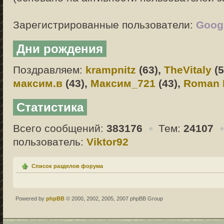
Зарегистрированные пользователи:
Googl
Дни рождения
Поздравляем:
krampnitz
(63),
TheVitaly
(5
максим.в
(43),
Максим_721
(43),
Roman 
Статистика
Всего сообщений:
383176
Тем:
24107
пользователь:
Viktor92
Список разделов форума
Powered by
phpBB
© 2000, 2002, 2005, 2007 phpBB Group