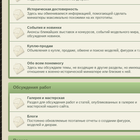
Историческая достоверность
Здесь мы обмениваемся информацией, помогающей сделать
миниатюры максимально похожими на их прототипы.
События и новинки
Анонсы ближайших выставок и конкурсов, событий модельного мира,
обсуждения новинок.
Куплю-продам
Объявления о купле, продаже, обмене и поиске моделей, фигурок и т.
Обо всем понемногу
Здесь мы обсуждаем темы, не входящие в другие разделы, но имею
отношение к военно-исторической миниатюре или близкие к ней.
Обсуждения работ
Галерея и мастерская
Раздел для обсуждения работ и статей, опубликованных в галерее и
мастерской нашего сайта.
Блоги
Постоянно обновляемые поэтапные отчеты о создании фигурок,
моделей и диорам.