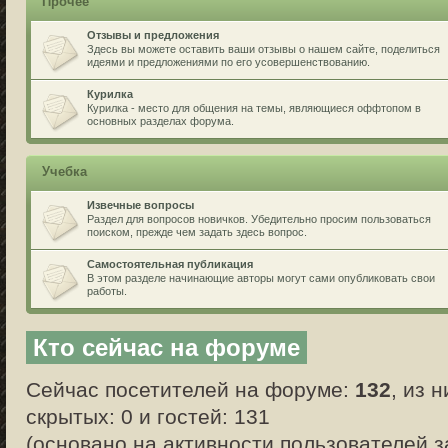
Прочее
Отзывы и предложения
Здесь вы можете оставить ваши отзывы о нашем сайте, поделиться
идеями и предложениями по его усовершенствованию.
Курилка
Курилка - место для общения на темы, являющиеся оффтопом в
основных разделах форума.
Учебка
Извечные вопросы
Раздел для вопросов новичков. Убедительно просим пользоваться
поиском, прежде чем задать здесь вопрос.
Самостоятельная публикация
В этом разделе начинающие авторы могут сами опубликовать свои
работы.
Кто сейчас на форуме
Сейчас посетителей на форуме:
132
, из 
скрытых: 0 и гостей: 131
(основано на активности пользователей з