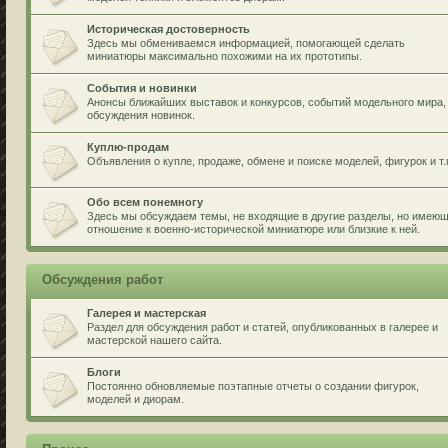
Историческая достоверность
Здесь мы обмениваемся информацией, помогающей сделать
миниатюры максимально похожими на их прототипы.
События и новинки
Анонсы ближайших выставок и конкурсов, событий модельного мира,
обсуждения новинок.
Куплю-продам
Объявления о купле, продаже, обмене и поиске моделей, фигурок и т.
Обо всем понемногу
Здесь мы обсуждаем темы, не входящие в другие разделы, но имею
отношение к военно-исторической миниатюре или близкие к ней.
Обсуждения работ
Галерея и мастерская
Раздел для обсуждения работ и статей, опубликованных в галерее и
мастерской нашего сайта.
Блоги
Постоянно обновляемые поэтапные отчеты о создании фигурок,
моделей и диорам.