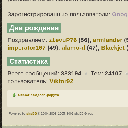
Зарегистрированные пользователи:
Googl
Дни рождения
Поздравляем:
z1evuP76
(56),
armlander
(
imperator167
(49),
alamo-d
(47),
Blackjet
(
Статистика
Всего сообщений:
383194
Тем:
24107
пользователь:
Viktor92
Список разделов форума
Powered by
phpBB
© 2000, 2002, 2005, 2007 phpBB Group