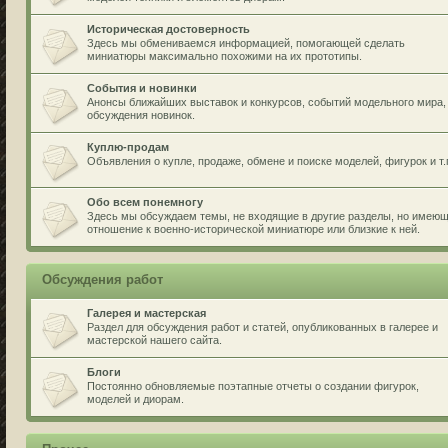
Историческая достоверность
Здесь мы обмениваемся информацией, помогающей сделать
миниатюры максимально похожими на их прототипы.
События и новинки
Анонсы ближайших выставок и конкурсов, событий модельного мира,
обсуждения новинок.
Куплю-продам
Объявления о купле, продаже, обмене и поиске моделей, фигурок и т.
Обо всем понемногу
Здесь мы обсуждаем темы, не входящие в другие разделы, но имею
отношение к военно-исторической миниатюре или близкие к ней.
Обсуждения работ
Галерея и мастерская
Раздел для обсуждения работ и статей, опубликованных в галерее и
мастерской нашего сайта.
Блоги
Постоянно обновляемые поэтапные отчеты о создании фигурок,
моделей и диорам.