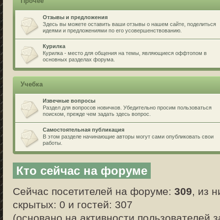
Прочее
Отзывы и предложения
Здесь вы можете оставить ваши отзывы о нашем сайте, поделиться
идеями и предложениями по его усовершенствованию.
Курилка
Курилка - место для общения на темы, являющиеся оффтопом в
основных разделах форума.
Учебка
Извечные вопросы
Раздел для вопросов новичков. Убедительно просим пользоваться
поиском, прежде чем задать здесь вопрос.
Самостоятельная публикация
В этом разделе начинающие авторы могут сами опубликовать свои
работы.
Кто сейчас на форуме
Сейчас посетителей на форуме:
309
, из 
скрытых: 0 и гостей: 307
(основано на активности пользователей з