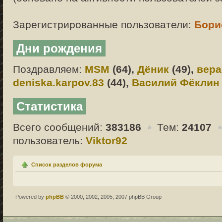
Зарегистрированные пользователи:
Бори
Дни рождения
Поздравляем:
MSM
(64),
Дёник
(49),
вера
deniska.karpov.83
(44),
Василий Фёклин
Статистика
Всего сообщений:
383186
Тем:
24107
пользователь:
Viktor92
Список разделов форума
Powered by
phpBB
© 2000, 2002, 2005, 2007 phpBB Group