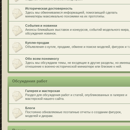
Историческая достоверность
Здесь мы обмениваемся информацией, помогающей сделать
миниатюры максимально похожими на их прототипы.
События и новинки
Анонсы ближайших выставок и конкурсов, событий модельного мира,
обсуждения новинок.
Куплю-продам
Объявления о купле, продаже, обмене и поиске моделей, фигурок и т.
Обо всем понемногу
Здесь мы обсуждаем темы, не входящие в другие разделы, но имею
отношение к военно-исторической миниатюре или близкие к ней.
Обсуждения работ
Галерея и мастерская
Раздел для обсуждения работ и статей, опубликованных в галерее и
мастерской нашего сайта.
Блоги
Постоянно обновляемые поэтапные отчеты о создании фигурок,
моделей и диорам.