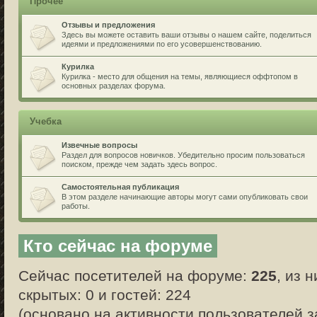
Прочее
Отзывы и предложения
Здесь вы можете оставить ваши отзывы о нашем сайте, поделиться
идеями и предложениями по его усовершенствованию.
Курилка
Курилка - место для общения на темы, являющиеся оффтопом в
основных разделах форума.
Учебка
Извечные вопросы
Раздел для вопросов новичков. Убедительно просим пользоваться
поиском, прежде чем задать здесь вопрос.
Самостоятельная публикация
В этом разделе начинающие авторы могут сами опубликовать свои
работы.
Кто сейчас на форуме
Сейчас посетителей на форуме:
225
, из 
скрытых: 0 и гостей: 224
(основано на активности пользователей з