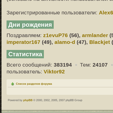
Зарегистрированные пользователи:
Alex
Дни рождения
Поздравляем:
z1evuP76
(56),
armlander
(
imperator167
(49),
alamo-d
(47),
Blackjet
(
Статистика
Всего сообщений:
383194
Тем:
24107
пользователь:
Viktor92
Список разделов форума
Powered by
phpBB
© 2000, 2002, 2005, 2007 phpBB Group