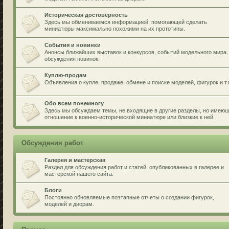
Историческая достоверность
Здесь мы обмениваемся информацией, помогающей сделать
миниатюры максимально похожими на их прототипы.
События и новинки
Анонсы ближайших выставок и конкурсов, событий модельного мира,
обсуждения новинок.
Куплю-продам
Объявления о купле, продаже, обмене и поиске моделей, фигурок и т.
Обо всем понемногу
Здесь мы обсуждаем темы, не входящие в другие разделы, но имею
отношение к военно-исторической миниатюре или близкие к ней.
Обсуждения работ
Галерея и мастерская
Раздел для обсуждения работ и статей, опубликованных в галерее и
мастерской нашего сайта.
Блоги
Постоянно обновляемые поэтапные отчеты о создании фигурок,
моделей и диорам.