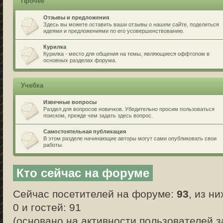
Прочее
Отзывы и предложения
Здесь вы можете оставить ваши отзывы о нашем сайте, поделиться
идеями и предложениями по его усовершенствованию.
Курилка
Курилка - место для общения на темы, являющиеся оффтопом в
основных разделах форума.
Учебка
Извечные вопросы
Раздел для вопросов новичков. Убедительно просим пользоваться
поиском, прежде чем задать здесь вопрос.
Самостоятельная публикация
В этом разделе начинающие авторы могут сами опубликовать свои
работы.
Кто сейчас на форуме
Сейчас посетителей на форуме:
93
, из н
0 и гостей: 91
(основано на активности пользователей з