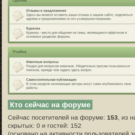
Прочее
Отзывы и предложения
Здесь вы можете оставить ваши отзывы о нашем сайте, поделиться
идеями и предложениями по его усовершенствованию.
Курилка
Курилка - место для общения на темы, являющиеся оффтопом в
основных разделах форума.
Учебка
Извечные вопросы
Раздел для вопросов новичков. Убедительно просим пользоваться
поиском, прежде чем задать здесь вопрос.
Самостоятельная публикация
В этом разделе начинающие авторы могут сами опубликовать свои
работы.
Кто сейчас на форуме
Сейчас посетителей на форуме:
153
, из 
скрытых: 0 и гостей: 152
(основано на активности пользователей з