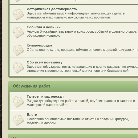
Историческая достоверность
Здесь мы обмениваемся информацией, помогающей сделать
миниатюры максимально похожими на их прототипы.
События и новинки
Анонсы ближайших выставок и конкурсов, событий модельного мира,
обсуждения новинок.
Куплю-продам
Объявления о купле, продаже, обмене и поиске моделей, фигурок и т.
Обо всем понемногу
Здесь мы обсуждаем темы, не входящие в другие разделы, но имею
отношение к военно-исторической миниатюре или близкие к ней.
Обсуждения работ
Галерея и мастерская
Раздел для обсуждения работ и статей, опубликованных в галерее и
мастерской нашего сайта.
Блоги
Постоянно обновляемые поэтапные отчеты о создании фигурок,
моделей и диорам.