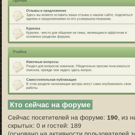
Прочее
Отзывы и предложения
Здесь вы можете оставить ваши отзывы о нашем сайте, поделиться
идеями и предложениями по его усовершенствованию.
Курилка
Курилка - место для общения на темы, являющиеся оффтопом в
основных разделах форума.
Учебка
Извечные вопросы
Раздел для вопросов новичков. Убедительно просим пользоваться
поиском, прежде чем задать здесь вопрос.
Самостоятельная публикация
В этом разделе начинающие авторы могут сами опубликовать свои
работы.
Кто сейчас на форуме
Сейчас посетителей на форуме:
190
, из 
скрытых: 0 и гостей: 189
(основано на активности пользователей з