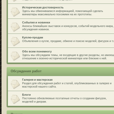
Историческая достоверность
Здесь мы обмениваемся информацией, помогающей сделать
миниатюры максимально похожими на их прототипы.
События и новинки
Анонсы ближайших выставок и конкурсов, событий модельного мира,
обсуждения новинок.
Куплю-продам
Объявления о купле, продаже, обмене и поиске моделей, фигурок и т.
Обо всем понемногу
Здесь мы обсуждаем темы, не входящие в другие разделы, но имею
отношение к военно-исторической миниатюре или близкие к ней.
Обсуждения работ
Галерея и мастерская
Раздел для обсуждения работ и статей, опубликованных в галерее и
мастерской нашего сайта.
Блоги
Постоянно обновляемые поэтапные отчеты о создании фигурок,
моделей и диорам.