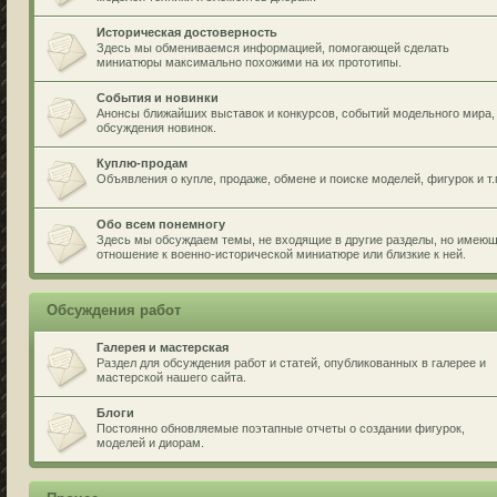
Историческая достоверность
Здесь мы обмениваемся информацией, помогающей сделать
миниатюры максимально похожими на их прототипы.
События и новинки
Анонсы ближайших выставок и конкурсов, событий модельного мира,
обсуждения новинок.
Куплю-продам
Объявления о купле, продаже, обмене и поиске моделей, фигурок и т.
Обо всем понемногу
Здесь мы обсуждаем темы, не входящие в другие разделы, но имею
отношение к военно-исторической миниатюре или близкие к ней.
Обсуждения работ
Галерея и мастерская
Раздел для обсуждения работ и статей, опубликованных в галерее и
мастерской нашего сайта.
Блоги
Постоянно обновляемые поэтапные отчеты о создании фигурок,
моделей и диорам.