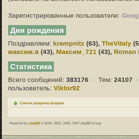
Зарегистрированные пользователи:
Googl
Дни рождения
Поздравляем:
krampnitz
(63),
TheVitaly
(5
максим.в
(43),
Максим_721
(43),
Roman 
Статистика
Всего сообщений:
383176
Тем:
24107
пользователь:
Viktor92
Список разделов форума
Powered by
phpBB
© 2000, 2002, 2005, 2007 phpBB Group