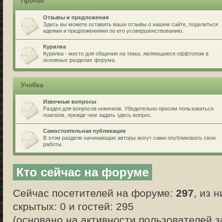
Прочее
Отзывы и предложения
Здесь вы можете оставить ваши отзывы о нашем сайте, поделиться
идеями и предложениями по его усовершенствованию.
Курилка
Курилка - место для общения на темы, являющиеся оффтопом в
основных разделах форума.
Учебка
Извечные вопросы
Раздел для вопросов новичков. Убедительно просим пользоваться
поиском, прежде чем задать здесь вопрос.
Самостоятельная публикация
В этом разделе начинающие авторы могут сами опубликовать свои
работы.
Кто сейчас на форуме
Сейчас посетителей на форуме:
297
, из 
скрытых: 0 и гостей: 295
(основано на активности пользователей з