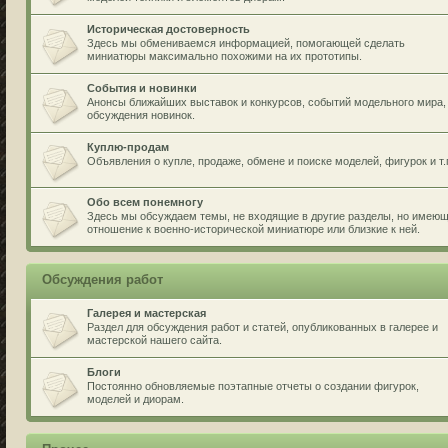
Историческая достоверность
Здесь мы обмениваемся информацией, помогающей сделать
миниатюры максимально похожими на их прототипы.
События и новинки
Анонсы ближайших выставок и конкурсов, событий модельного мира,
обсуждения новинок.
Куплю-продам
Объявления о купле, продаже, обмене и поиске моделей, фигурок и т.
Обо всем понемногу
Здесь мы обсуждаем темы, не входящие в другие разделы, но имею
отношение к военно-исторической миниатюре или близкие к ней.
Обсуждения работ
Галерея и мастерская
Раздел для обсуждения работ и статей, опубликованных в галерее и
мастерской нашего сайта.
Блоги
Постоянно обновляемые поэтапные отчеты о создании фигурок,
моделей и диорам.