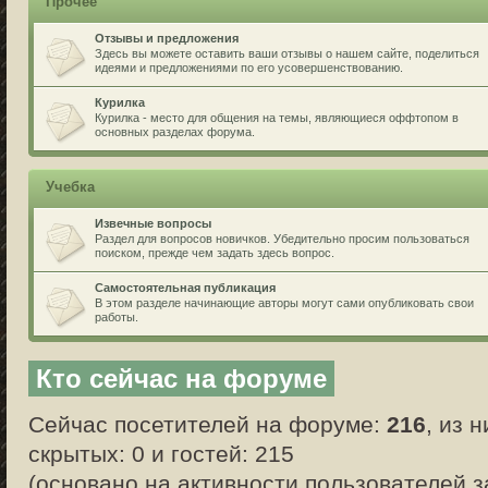
Прочее
Отзывы и предложения
Здесь вы можете оставить ваши отзывы о нашем сайте, поделиться
идеями и предложениями по его усовершенствованию.
Курилка
Курилка - место для общения на темы, являющиеся оффтопом в
основных разделах форума.
Учебка
Извечные вопросы
Раздел для вопросов новичков. Убедительно просим пользоваться
поиском, прежде чем задать здесь вопрос.
Самостоятельная публикация
В этом разделе начинающие авторы могут сами опубликовать свои
работы.
Кто сейчас на форуме
Сейчас посетителей на форуме:
216
, из 
скрытых: 0 и гостей: 215
(основано на активности пользователей з