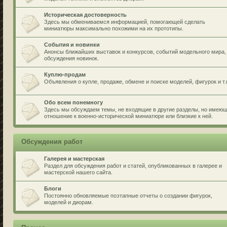
Историческая достоверность
Здесь мы обмениваемся информацией, помогающей сделать
миниатюры максимально похожими на их прототипы.
События и новинки
Анонсы ближайших выставок и конкурсов, событий модельного мира,
обсуждения новинок.
Куплю-продам
Объявления о купле, продаже, обмене и поиске моделей, фигурок и т.
Обо всем понемногу
Здесь мы обсуждаем темы, не входящие в другие разделы, но имею
отношение к военно-исторической миниатюре или близкие к ней.
Обсуждения работ
Галерея и мастерская
Раздел для обсуждения работ и статей, опубликованных в галерее и
мастерской нашего сайта.
Блоги
Постоянно обновляемые поэтапные отчеты о создании фигурок,
моделей и диорам.