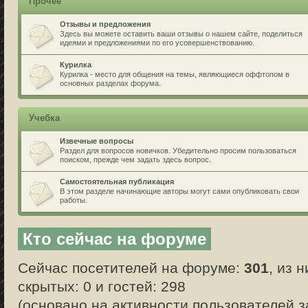
Прочее
Отзывы и предложения
Здесь вы можете оставить ваши отзывы о нашем сайте, поделиться
идеями и предложениями по его усовершенствованию.
Курилка
Курилка - место для общения на темы, являющиеся оффтопом в
основных разделах форума.
Учебка
Извечные вопросы
Раздел для вопросов новичков. Убедительно просим пользоваться
поиском, прежде чем задать здесь вопрос.
Самостоятельная публикация
В этом разделе начинающие авторы могут сами опубликовать свои
работы.
Кто сейчас на форуме
Сейчас посетителей на форуме:
301
, из 
скрытых: 0 и гостей: 298
(основано на активности пользователей з