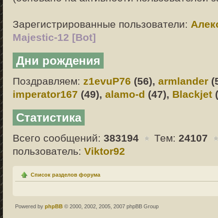
Зарегистрированные пользователи:
Алек
Majestic-12 [Bot]
Дни рождения
Поздравляем:
z1evuP76
(56),
armlander
(
imperator167
(49),
alamo-d
(47),
Blackjet
(
Статистика
Всего сообщений:
383194
Тем:
24107
пользователь:
Viktor92
Список разделов форума
Powered by
phpBB
© 2000, 2002, 2005, 2007 phpBB Group