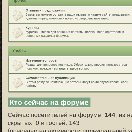
Прочее
Отзывы и предложения
Здесь вы можете оставить ваши отзывы о нашем сайте, поделиться
идеями и предложениями по его усовершенствованию.
Курилка
Курилка - место для общения на темы, являющиеся оффтопом в
основных разделах форума.
Учебка
Извечные вопросы
Раздел для вопросов новичков. Убедительно просим пользоваться
поиском, прежде чем задать здесь вопрос.
Самостоятельная публикация
В этом разделе начинающие авторы могут сами опубликовать свои
работы.
Кто сейчас на форуме
Сейчас посетителей на форуме:
144
, из 
скрытых: 0 и гостей: 143
(основано на активности пользователей з