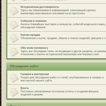
Историческая достоверность
Здесь мы обмениваемся информацией, помогающей сделать
миниатюры максимально похожими на их прототипы.
События и новинки
Анонсы ближайших выставок и конкурсов, событий модельного мира,
обсуждения новинок.
Куплю-продам
Объявления о купле, продаже, обмене и поиске моделей, фигурок и т.
Обо всем понемногу
Здесь мы обсуждаем темы, не входящие в другие разделы, но имею
отношение к военно-исторической миниатюре или близкие к ней.
Обсуждения работ
Галерея и мастерская
Раздел для обсуждения работ и статей, опубликованных в галерее и
мастерской нашего сайта.
Блоги
Постоянно обновляемые поэтапные отчеты о создании фигурок,
моделей и диорам.