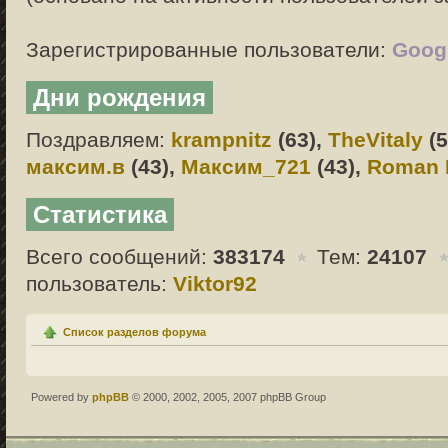
Зарегистрированные пользователи:
Googl
Дни рождения
Поздравляем:
krampnitz
(63),
TheVitaly
(5
максим.в
(43),
Максим_721
(43),
Roman 
Статистика
Всего сообщений:
383174
Тем:
24107
пользователь:
Viktor92
Список разделов форума
Powered by
phpBB
© 2000, 2002, 2005, 2007 phpBB Group