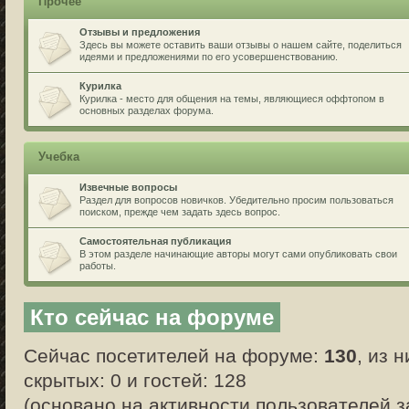
Прочее
Отзывы и предложения
Здесь вы можете оставить ваши отзывы о нашем сайте, поделиться
идеями и предложениями по его усовершенствованию.
Курилка
Курилка - место для общения на темы, являющиеся оффтопом в
основных разделах форума.
Учебка
Извечные вопросы
Раздел для вопросов новичков. Убедительно просим пользоваться
поиском, прежде чем задать здесь вопрос.
Самостоятельная публикация
В этом разделе начинающие авторы могут сами опубликовать свои
работы.
Кто сейчас на форуме
Сейчас посетителей на форуме:
130
, из 
скрытых: 0 и гостей: 128
(основано на активности пользователей з