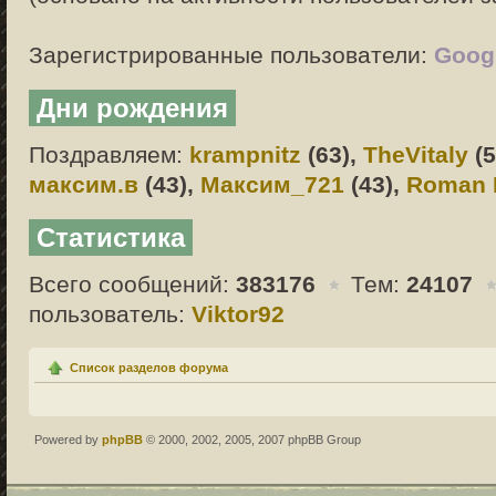
Зарегистрированные пользователи:
Googl
Дни рождения
Поздравляем:
krampnitz
(63),
TheVitaly
(5
максим.в
(43),
Максим_721
(43),
Roman 
Статистика
Всего сообщений:
383176
Тем:
24107
пользователь:
Viktor92
Список разделов форума
Powered by
phpBB
© 2000, 2002, 2005, 2007 phpBB Group