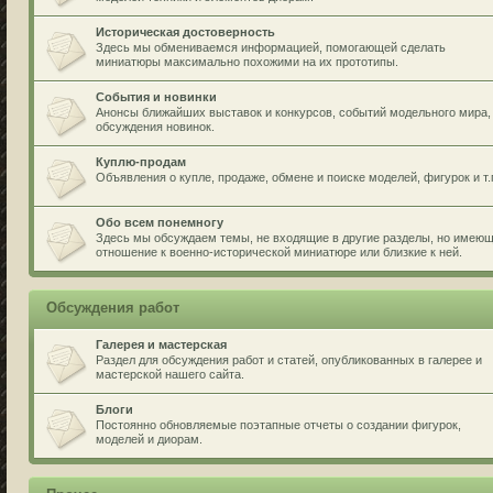
Историческая достоверность
Здесь мы обмениваемся информацией, помогающей сделать
миниатюры максимально похожими на их прототипы.
События и новинки
Анонсы ближайших выставок и конкурсов, событий модельного мира,
обсуждения новинок.
Куплю-продам
Объявления о купле, продаже, обмене и поиске моделей, фигурок и т.
Обо всем понемногу
Здесь мы обсуждаем темы, не входящие в другие разделы, но имею
отношение к военно-исторической миниатюре или близкие к ней.
Обсуждения работ
Галерея и мастерская
Раздел для обсуждения работ и статей, опубликованных в галерее и
мастерской нашего сайта.
Блоги
Постоянно обновляемые поэтапные отчеты о создании фигурок,
моделей и диорам.