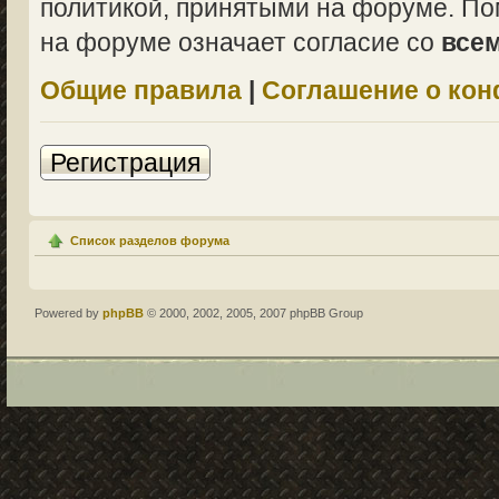
политикой, принятыми на форуме. По
на форуме означает согласие со
все
Общие правила
|
Соглашение о ко
Регистрация
Список разделов форума
Powered by
phpBB
© 2000, 2002, 2005, 2007 phpBB Group