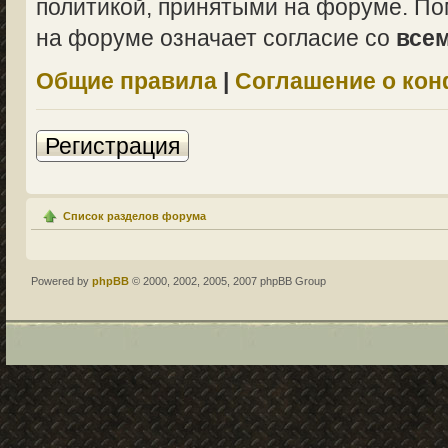
политикой, принятыми на форуме. По
на форуме означает согласие со
все
Общие правила
|
Соглашение о ко
Регистрация
Список разделов форума
Powered by
phpBB
© 2000, 2002, 2005, 2007 phpBB Group