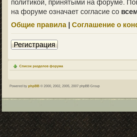
политикой, принятыми на форуме. По
на форуме означает согласие со
все
Общие правила
|
Соглашение о ко
Регистрация
Список разделов форума
Powered by
phpBB
© 2000, 2002, 2005, 2007 phpBB Group