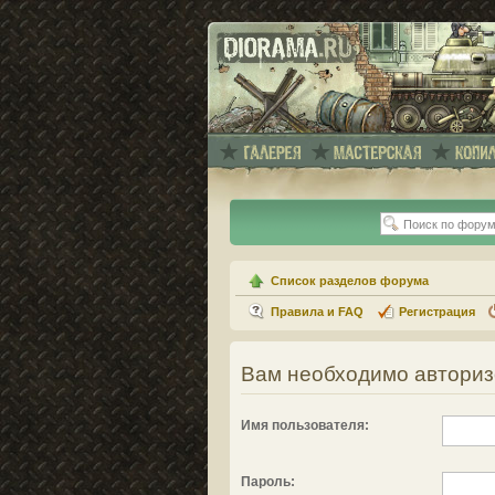
Список разделов форума
Правила и FAQ
Регистрация
Вам необходимо авторизо
Имя пользователя:
Пароль: