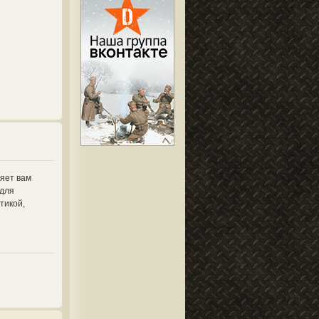
ляет вам
 для
тикой,