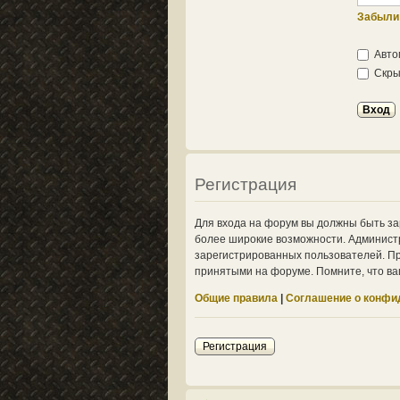
Забыли
Авто
Скрыт
Регистрация
Для входа на форум вы должны быть за
более широкие возможности. Админист
зарегистрированных пользователей. Пр
принятыми на форуме. Помните, что ва
Общие правила
|
Соглашение о конфи
Регистрация