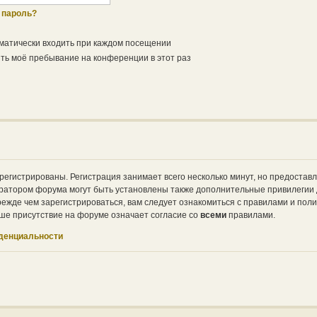
 пароль?
матически входить при каждом посещении
ь моё пребывание на конференции в этот раз
регистрированы. Регистрация занимает всего несколько минут, но предостав
ратором форума могут быть установлены также дополнительные привилегии
ежде чем зарегистрироваться, вам следует ознакомиться с правилами и поли
ше присутствие на форуме означает согласие со
всеми
правилами.
денциальности