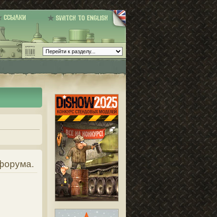
 форума.