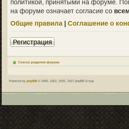
политикой, принятыми на форуме. По
на форуме означает согласие со
все
Общие правила
|
Соглашение о ко
Регистрация
Список разделов форума
Powered by
phpBB
© 2000, 2002, 2005, 2007 phpBB Group