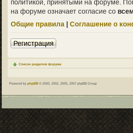
политикой, принятыми на форуме. По
на форуме означает согласие со
все
Общие правила
|
Соглашение о ко
Регистрация
Список разделов форума
Powered by
phpBB
© 2000, 2002, 2005, 2007 phpBB Group