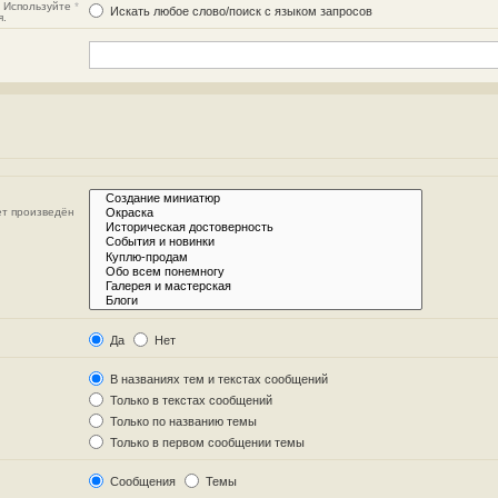
. Используйте
*
Искать любое слово/поиск с языком запросов
я.
ет произведён
Да
Нет
В названиях тем и текстах сообщений
Только в текстах сообщений
Только по названию темы
Только в первом сообщении темы
Сообщения
Темы