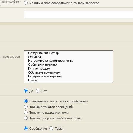
. Используйте
*
Искать любое слово/поиск с языком запросов
я.
ет произведён
Да
Нет
В названиях тем и текстах сообщений
Только в текстах сообщений
Только по названию темы
Только в первом сообщении темы
Сообщения
Темы