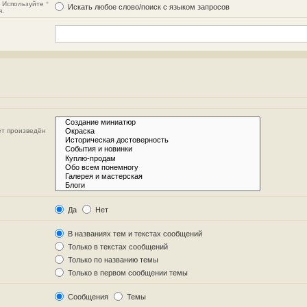
. Используйте
*
Искать любое слово/поиск с языком запросов
я.
ет произведён
Да
Нет
В названиях тем и текстах сообщений
Только в текстах сообщений
Только по названию темы
Только в первом сообщении темы
Сообщения
Темы