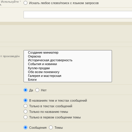
. Используйте
*
Искать любое слово/поиск с языком запросов
я.
ет произведён
Да
Нет
В названиях тем и текстах сообщений
Только в текстах сообщений
Только по названию темы
Только в первом сообщении темы
Сообщения
Темы