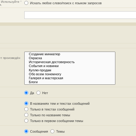
. Используйте
*
Искать любое слово/поиск с языком запросов
я.
ет произведён
Да
Нет
В названиях тем и текстах сообщений
Только в текстах сообщений
Только по названию темы
Только в первом сообщении темы
Сообщения
Темы