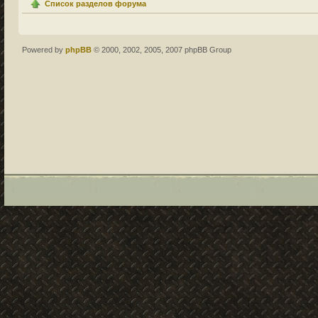
Список разделов форума
Powered by
phpBB
© 2000, 2002, 2005, 2007 phpBB Group