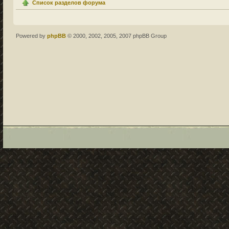
Список разделов форума
Powered by
phpBB
© 2000, 2002, 2005, 2007 phpBB Group