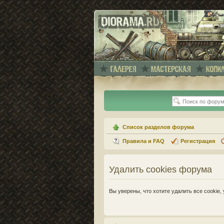
Список разделов форума
Правила и FAQ
Регистрация
Удалить cookies форума
Вы уверены, что хотите удалить все cooki