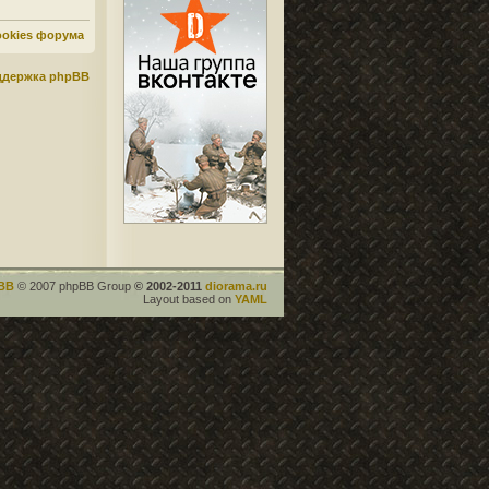
ookies форума
ддержка phpBB
BB
© 2007 phpBB Group
© 2002-2011
diorama.ru
Layout based on
YAML